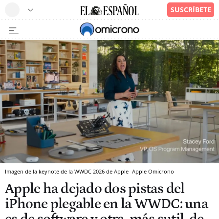
Imagen de la keynote de la WWDC 2026 de Apple
Apple
Omicrono
Apple ha dejado dos pistas del
iPhone plegable en la WWDC: una