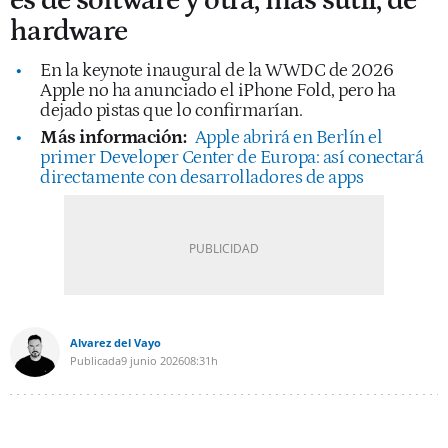
es de software y otra, más sutil, de
hardware
En la keynote inaugural de la WWDC de 2026
Apple no ha anunciado el iPhone Fold, pero ha
dejado pistas que lo confirmarían.
Más información:
Apple abrirá en Berlín el
primer Developer Center de Europa: así conectará
directamente con desarrolladores de apps
Alvarez del Vayo
Publicada
9 junio 2026
08:31h