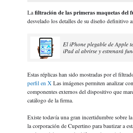
filtración de las primeras maquetas del 
La
desvelado los detalles de su diseño definitivo a
El iPhone plegable de Apple te
iPad al abrirse y estrenará fu
Estas réplicas han sido mostradas por el filtra
perfil en X
Las imágenes permiten analizar con 
componentes externos del dispositivo que marc
catálogo de la firma.
Existe todavía una gran incertidumbre sobre l
la corporación de Cupertino para bautizar a es