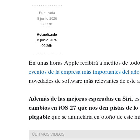
Publicada
8 junio 2026
08:33h
Actualizada
8 junio 2026
09:26h
En unas horas Apple recibirá a medios de todo
eventos de la empresa más importantes del a
novedades de software más relevantes de este 
Además de las mejoras esperadas en Siri
, e
cambios en iOS 27 que nos den pistas de lo
plegable
que se anunciaría en otoño de este 