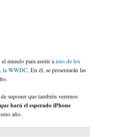
 el mundo para asistir a
uno de los
ño, la WWDC
. En él, se presentarán las
año.
s de suponer que también veremos
 que hará el esperado iPhone
mismo año.