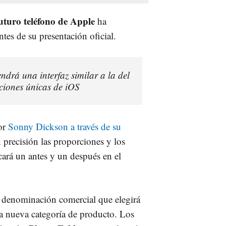
futuro teléfono de Apple
ha
ntes de su presentación oficial.
ndrá una interfaz similar a la del
nciones únicas de iOS
dor
Sonny Dickson a través de su
precisión las proporciones y los
ará un antes y un después en el
a denominación comercial que elegirá
ta nueva categoría de producto. Los