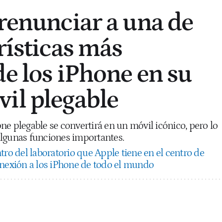
 renunciar a una de
rísticas más
de los iPhone en su
il plegable
e plegable se convertirá en un móvil icónico, pero lo
lgunas funciones importantes.
tro del laboratorio que Apple tiene en el centro de
onexión a los iPhone de todo el mundo