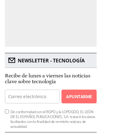
NEWSLETTER - TECNOLOGÍA
Recibe de lunes a viernes las noticias
clave sobre tecnología
APUNTARME
De conformidad con el RGPD y la LOPDGDD, EL LEÓN
DE EL ESPAÑOL PUBLICACIONES, S.A. tratará los datos
facilitados con la finalidad de remitirle noticias de
actualidad.