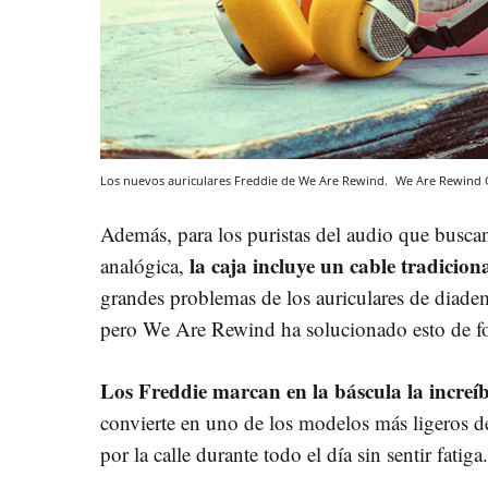
Los nuevos auriculares Freddie de We Are Rewind.
We Are Rewind
Además, para los puristas del audio que buscan
la caja incluye un cable tradicion
analógica,
grandes problemas de los auriculares de diade
pero We Are Rewind ha solucionado esto de fo
Los Freddie marcan en la báscula la increíb
convierte en uno de los modelos más ligeros de 
por la calle durante todo el día sin sentir fatiga.