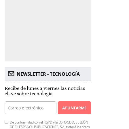
NEWSLETTER - TECNOLOGÍA
Recibe de lunes a viernes las noticias
clave sobre tecnología
APUNTARME
De conformidad con el RGPD y la LOPDGDD, EL LEÓN
DE EL ESPAÑOL PUBLICACIONES, S.A. tratará los datos