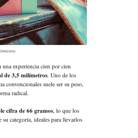
Omicrono
 una experiencia cien por cien
al de 3,5 milímetros
. Uno de los
ma convencionales suele ser su peso,
rma radical.
le cifra de 66 gramos
, lo que los
su categoría, ideales para llevarlos