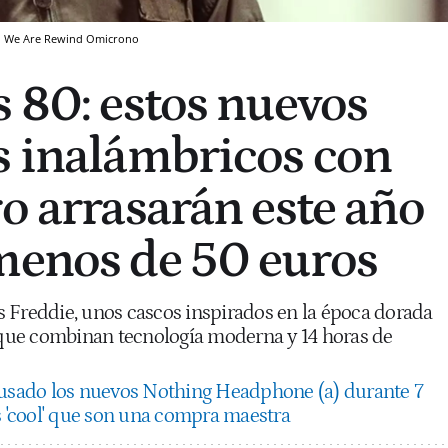
We Are Rewind
Omicrono
s 80: estos nuevos
s inalámbricos con
ro arrasarán este año
menos de 50 euros
 Freddie, unos cascos inspirados en la época dorada
e que combinan tecnología moderna y 14 horas de
usado los nuevos Nothing Headphone (a) durante 7
s 'cool' que son una compra maestra