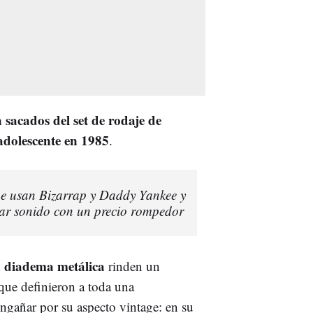
 sacados del set de rodaje de
adolescente en 1985
.
ue usan Bizarrap y Daddy Yankee y
lar sonido con un precio rompedor
a diadema metálica
rinden un
 que definieron a toda una
ngañar por su aspecto vintage: en su