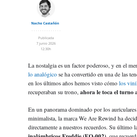
Nacho Castañón
Publicada
7 junio 2026
12:30h
La nostalgia es un factor poderoso, y en el me
lo analógico
se ha convertido en una de las ten
en los últimos años hemos visto cómo
los vini
ahora le toca el turno 
recuperaban su trono,
En un panorama dominado por los auriculares i
minimalista, la marca We Are Rewind ha decid
directamente a nuestros recuerdos. Su último 
inalámbricos Freddie (EQ-002)
, que recuerd