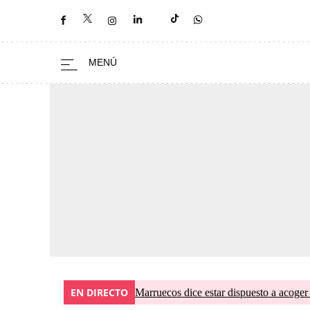
EN DIRECTO
Marruecos dice estar dispuesto a acoger 