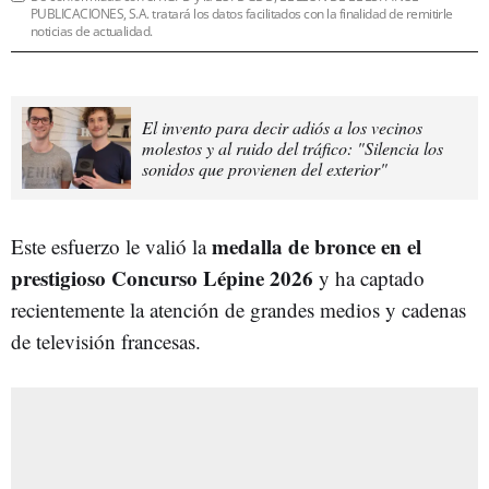
PUBLICACIONES, S.A. tratará los datos facilitados con la finalidad de remitirle
noticias de actualidad.
El invento para decir adiós a los vecinos
molestos y al ruido del tráfico: "Silencia los
sonidos que provienen del exterior"
medalla de bronce en el
Este esfuerzo le valió la
prestigioso Concurso Lépine 2026
y ha captado
recientemente la atención de grandes medios y cadenas
de televisión francesas.