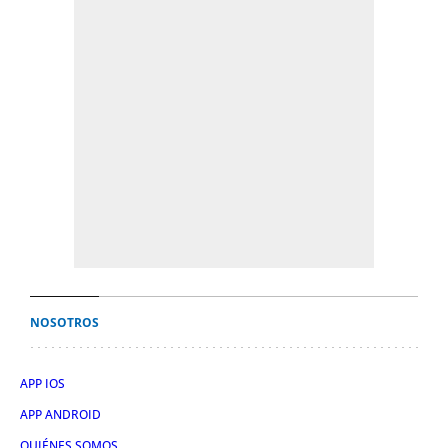
NOSOTROS
APP IOS
APP ANDROID
QUIÉNES SOMOS