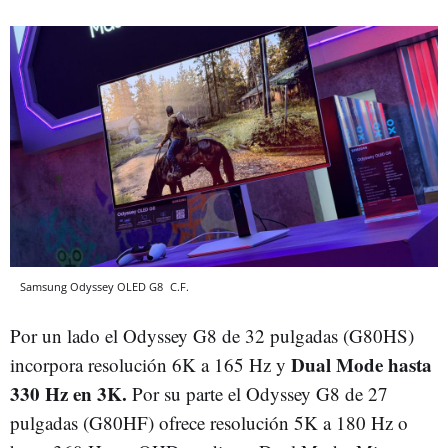
Samsung Odyssey OLED G8
C.F.
Por un lado el Odyssey G8 de 32 pulgadas (G80HS)
Dual Mode hasta
incorpora resolución 6K a 165 Hz y
330 Hz en 3K.
Por su parte el Odyssey G8 de 27
pulgadas (G80HF) ofrece resolución 5K a 180 Hz o