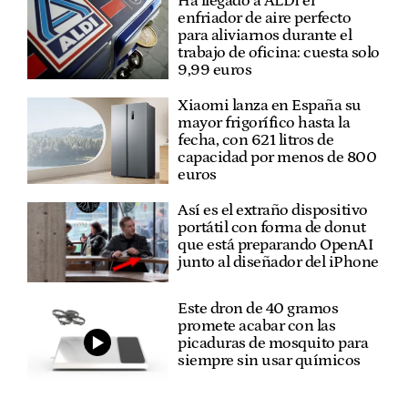
Ha llegado a ALDI el
enfriador de aire perfecto
para aliviarnos durante el
trabajo de oficina: cuesta solo
9,99 euros
Xiaomi lanza en España su
mayor frigorífico hasta la
fecha, con 621 litros de
capacidad por menos de 800
euros
Así es el extraño dispositivo
portátil con forma de donut
que está preparando OpenAI
junto al diseñador del iPhone
Este dron de 40 gramos
promete acabar con las
picaduras de mosquito para
siempre sin usar químicos