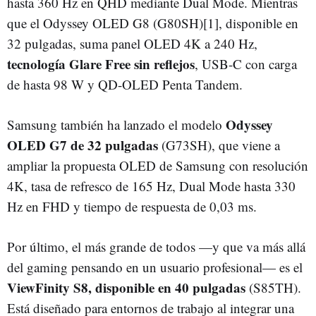
hasta 360 Hz en QHD mediante Dual Mode. Mientras
que el Odyssey OLED G8 (G80SH)[1], disponible en
32 pulgadas, suma panel OLED 4K a 240 Hz,
tecnología Glare Free sin reflejos
, USB-C con carga
de hasta 98 W y QD-OLED Penta Tandem.
Odyssey
Samsung también ha lanzado el modelo
OLED G7 de 32 pulgadas
(G73SH), que viene a
ampliar la propuesta OLED de Samsung con resolución
4K, tasa de refresco de 165 Hz, Dual Mode hasta 330
Hz en FHD y tiempo de respuesta de 0,03 ms.
Por último, el más grande de todos —y que va más allá
del gaming pensando en un usuario profesional— es el
ViewFinity S8, disponible en 40 pulgadas
(S85TH).
Está diseñado para entornos de trabajo al integrar una