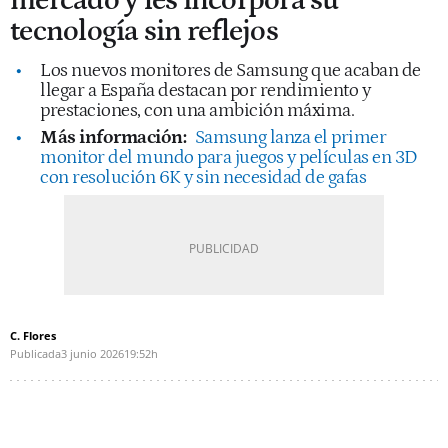
mercado y les incorpora su
tecnología sin reflejos
Los nuevos monitores de Samsung que acaban de
llegar a España destacan por rendimiento y
prestaciones, con una ambición máxima.
Más información:
Samsung lanza el primer
monitor del mundo para juegos y películas en 3D
con resolución 6K y sin necesidad de gafas
C. Flores
Publicada
3 junio 2026
19:52h