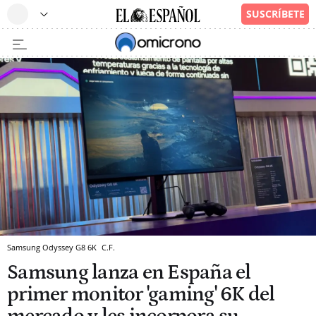
Samsung Odyssey G8 6K
C.F.
Samsung lanza en España el
primer monitor 'gaming' 6K del