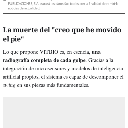
PUBLICACIONES, S.A. tratará los datos facilitados con la finalidad de remitirle
noticias de actualidad.
La muerte del "creo que he movido
el pie"
una
Lo que propone VITBIO es, en esencia,
radiografía completa de cada golpe
. Gracias a la
integración de microsensores y modelos de inteligencia
artificial propios, el sistema es capaz de descomponer el
swing
en sus piezas más fundamentales.