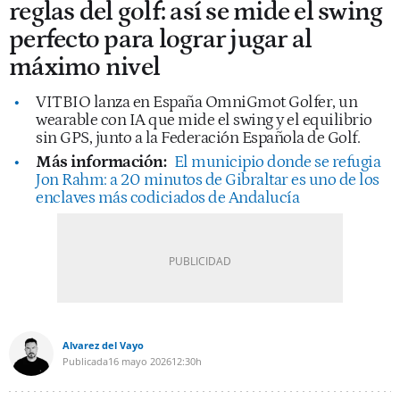
reglas del golf: así se mide el swing
perfecto para lograr jugar al
máximo nivel
VITBIO lanza en España OmniGmot Golfer, un
wearable con IA que mide el swing y el equilibrio
sin GPS, junto a la Federación Española de Golf.
Más información:
El municipio donde se refugia
Jon Rahm: a 20 minutos de Gibraltar es uno de los
enclaves más codiciados de Andalucía
Alvarez del Vayo
Publicada
16 mayo 2026
12:30h