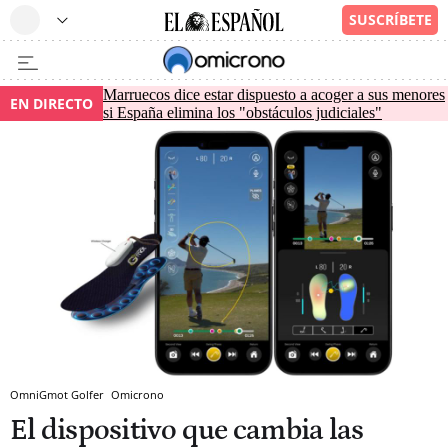
Marruecos dice estar dispuesto a acoger a sus menores
EN DIRECTO
si España elimina los "obstáculos judiciales"
OmniGmot Golfer
Omicrono
El dispositivo que cambia las