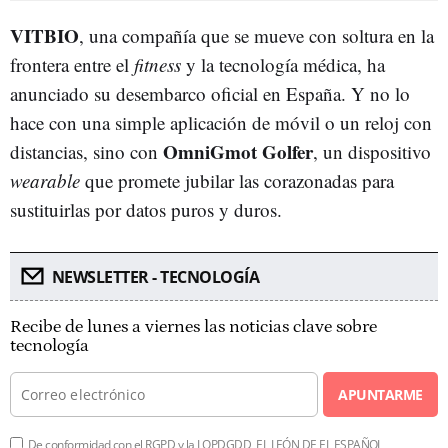
VITBIO
, una compañía que se mueve con soltura en la
frontera entre el
fitness
y la tecnología médica, ha
anunciado su desembarco oficial en España. Y no lo
hace con una simple aplicación de móvil o un reloj con
OmniGmot Golfer
distancias, sino con
, un dispositivo
wearable
que promete jubilar las corazonadas para
sustituirlas por datos puros y duros.
NEWSLETTER - TECNOLOGÍA
Recibe de lunes a viernes las noticias clave sobre
tecnología
APUNTARME
De conformidad con el RGPD y la LOPDGDD, EL LEÓN DE EL ESPAÑOL