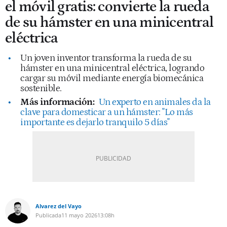
el móvil gratis: convierte la rueda
de su hámster en una minicentral
eléctrica
Un joven inventor transforma la rueda de su
hámster en una minicentral eléctrica, logrando
cargar su móvil mediante energía biomecánica
sostenible.
Más información:
Un experto en animales da la
clave para domesticar a un hámster: "Lo más
importante es dejarlo tranquilo 5 días"
Alvarez del Vayo
Publicada
11 mayo 2026
13:08h