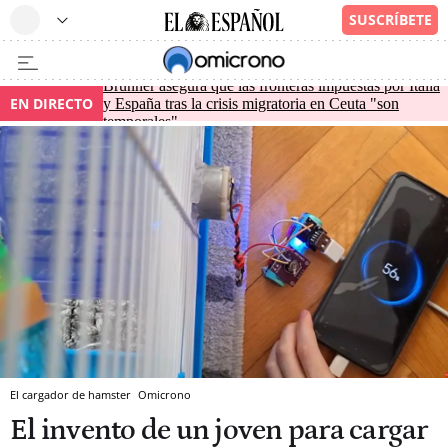
Brunner asegura que las fronteras impuestas por Italia
EN DIRECTO
y España tras la crisis migratoria en Ceuta "son
temporales"
El cargador de hamster
Omicrono
El invento de un joven para cargar