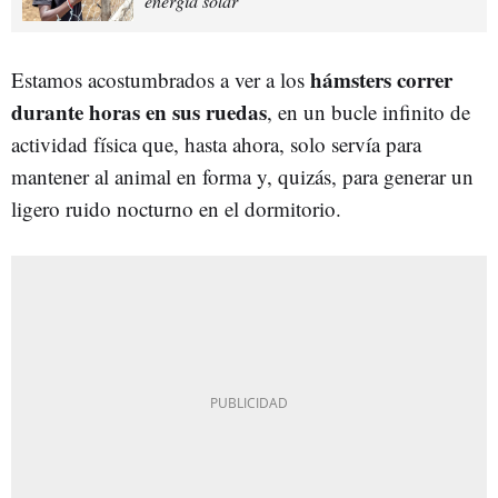
energía solar
hámsters correr
Estamos acostumbrados a ver a los
durante horas en sus ruedas
, en un bucle infinito de
actividad física que, hasta ahora, solo servía para
mantener al animal en forma y, quizás, para generar un
ligero ruido nocturno en el dormitorio.