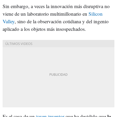
Sin embargo, a veces la innovación más disruptiva no
viene de un laboratorio multimillonario en
Silicon
Valley
, sino de la observación cotidiana y del ingenio
aplicado a los objetos más insospechados.
la
Es el caso de un
joven inventor
que ha decidido que