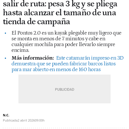
salir de ruta: pesa 3 kg y se pliega
hasta alcanzar el tamaño de una
tienda de campaña
El Pontos 2.0 es un kayak plegable muy ligero que
se monta en menos de 7 minutos y cabe en
cualquier mochila para poder llevarlo siempre
encima.
Más información:
Este catamarán impreso en 3D
demuestra que se pueden fabricar barcos listos
para mar abierto en menos de 160 horas
N.C.
Publicada
2 abril 2026
09:00h