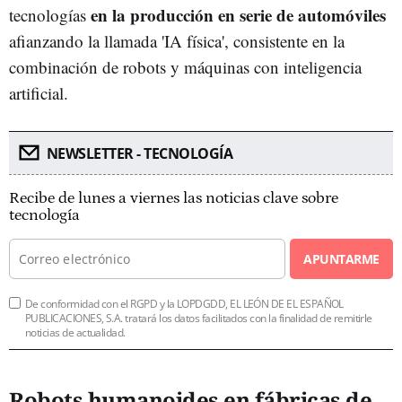
en la producción en serie de automóviles
tecnologías
afianzando la llamada 'IA física', consistente en la
combinación de robots y máquinas con inteligencia
artificial.
NEWSLETTER - TECNOLOGÍA
Recibe de lunes a viernes las noticias clave sobre
tecnología
APUNTARME
De conformidad con el RGPD y la LOPDGDD, EL LEÓN DE EL ESPAÑOL
PUBLICACIONES, S.A. tratará los datos facilitados con la finalidad de remitirle
noticias de actualidad.
Robots humanoides en fábricas de