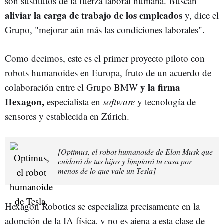
son sustitutos de la fuerza laboral humana. Buscan
aliviar la carga de trabajo de los empleados
y, dice el
Grupo, "mejorar aún más las condiciones laborales".
Como decimos, este es el primer proyecto piloto con
robots humanoides en Europa, fruto de un acuerdo de
y la firma
colaboración entre el Grupo BMW
Hexagon,
especialista en
software
y tecnología de
sensores y establecida en Zúrich.
[Optimus, el robot humanoide de Elon Musk que
cuidará de tus hijos y limpiará tu casa por
menos de lo que vale un Tesla]
Hexagon Robotics se especializa precisamente en la
adopción de la IA física, y no es ajena a esta clase de