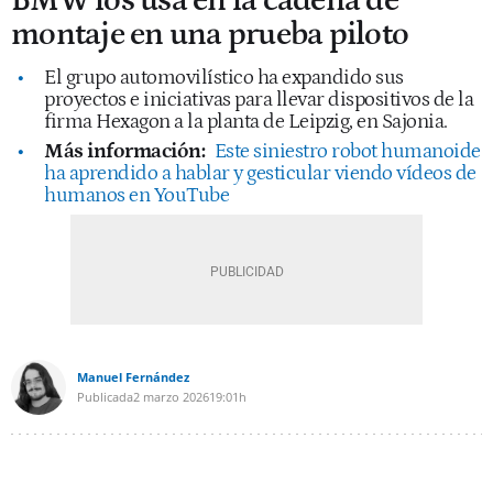
BMW los usa en la cadena de
montaje en una prueba piloto
El grupo automovilístico ha expandido sus
proyectos e iniciativas para llevar dispositivos de la
firma Hexagon a la planta de Leipzig, en Sajonia.
Más información:
Este siniestro robot humanoide
ha aprendido a hablar y gesticular viendo vídeos de
humanos en YouTube
Manuel Fernández
Publicada
2 marzo 2026
19:01h