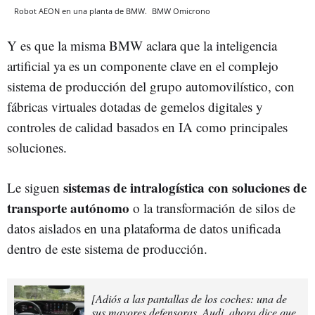
Robot AEON en una planta de BMW.
BMW
Omicrono
Y es que la misma BMW aclara que la inteligencia
artificial ya es un componente clave en el complejo
sistema de producción del grupo automovilístico, con
fábricas virtuales dotadas de gemelos digitales y
controles de calidad basados en IA como principales
soluciones.
sistemas de intralogística con soluciones de
Le siguen
transporte autónomo
o la transformación de silos de
datos aislados en una plataforma de datos unificada
dentro de este sistema de producción.
[Adiós a las pantallas de los coches: una de
sus mayores defensoras, Audi, ahora dice que