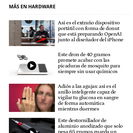
MÁS EN HARDWARE
Así es el extraño dispositivo
portátil con forma de donut
que está preparando OpenAI
junto al diseñador del iPhone
Este dron de 40 gramos
promete acabar con las
picaduras de mosquito para
siempre sin usar químicos
Adiós a las agujas: así es el
anillo inteligente capaz de
vigilar tu glucosa en sangre
de forma automática
mientras duermes
Este destornillador de
aluminio anodizado que solo
pesa 65 gramos guarda un