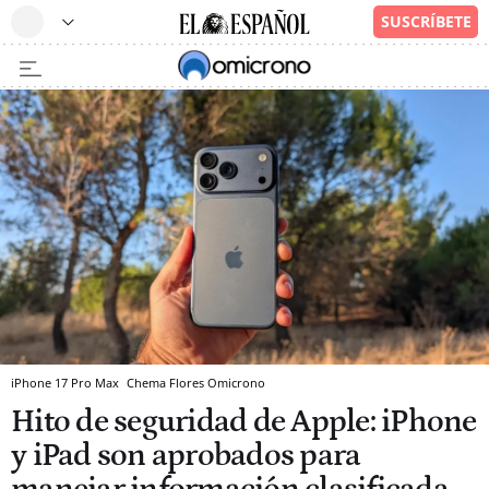
iPhone 17 Pro Max
Chema Flores
Omicrono
Hito de seguridad de Apple: iPhone
y iPad son aprobados para