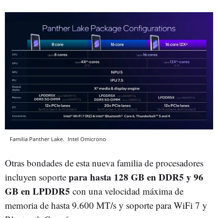
Familia Panther Lake.
Intel
Omicrono
Otras bondades de esta nueva familia de procesadores
para hasta 128 GB en DDR5 y 96
incluyen soporte
GB en LPDDR5
con una velocidad máxima de
memoria de hasta 9.600 MT/s y soporte para WiFi 7 y