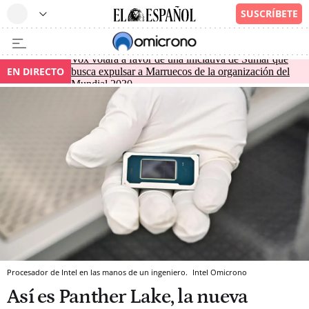
Vox votará a favor de una iniciativa de Sumar que
EN DIRECTO
busca expulsar a Marruecos de la organización del
Mundial 2030
Procesador de Intel en las manos de un ingeniero.
Intel
Omicrono
Así es Panther Lake, la nueva