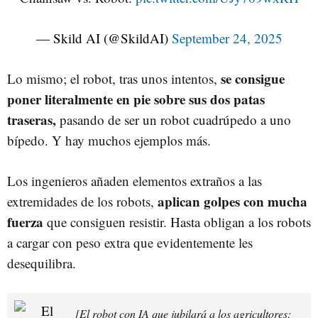
— Skild AI (@SkildAI)
September 24, 2025
se consigue
Lo mismo; el robot, tras unos intentos,
poner literalmente en pie sobre sus dos patas
traseras,
pasando de ser un robot cuadrúpedo a uno
bípedo. Y hay muchos ejemplos más.
Los ingenieros añaden elementos extraños a las
aplican golpes con mucha
extremidades de los robots,
fuerza
que consiguen resistir. Hasta obligan a los robots
a cargar con peso extra que evidentemente les
desequilibra.
[El robot con IA que jubilará a los agricultores: