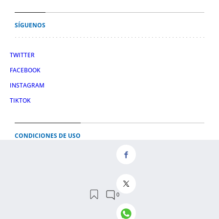
SÍGUENOS
TWITTER
FACEBOOK
INSTAGRAM
TIKTOK
CONDICIONES DE USO
AVISO LEGAL
POLÍTICA DE PRIVACIDAD
CONDICIONES DE COMPRA
POLÍTICA DE COOKIES