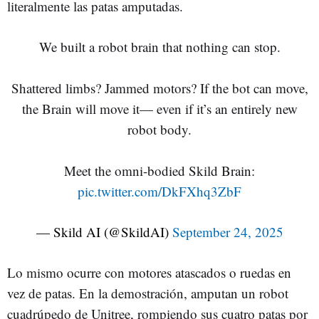
literalmente las patas amputadas.
We built a robot brain that nothing can stop.
Shattered limbs? Jammed motors? If the bot can move,
the Brain will move it— even if it’s an entirely new
robot body.
Meet the omni-bodied Skild Brain:
pic.twitter.com/DkFXhq3ZbF
— Skild AI (@SkildAI)
September 24, 2025
Lo mismo ocurre con motores atascados o ruedas en
vez de patas. En la demostración, amputan un robot
cuadrúpedo de Unitree, rompiendo sus cuatro patas por