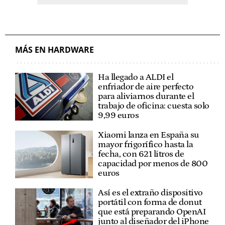
MÁS EN HARDWARE
Ha llegado a ALDI el
enfriador de aire perfecto
para aliviarnos durante el
trabajo de oficina: cuesta solo
9,99 euros
Xiaomi lanza en España su
mayor frigorífico hasta la
fecha, con 621 litros de
capacidad por menos de 800
euros
Así es el extraño dispositivo
portátil con forma de donut
que está preparando OpenAI
junto al diseñador del iPhone