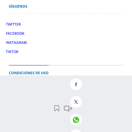
SÍGUENOS
TWITTER
FACEBOOK
INSTAGRAM
TIKTOK
CONDICIONES DE USO
AVISO LEGAL
POLÍTICA DE PRIVACIDAD
CONDICIONES DE COMPRA
POLÍTICA DE COOKIES