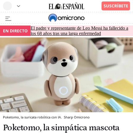
El padre y representante de Leo Messi ha fallecido a
EN DIRECTO
los 68 años tras una larga enfermedad
Poketomo, la suricata robótica con IA.
Sharp
Omicrono
Poketomo, la simpática mascota