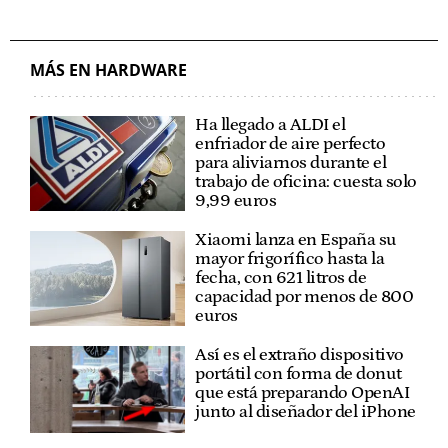
MÁS EN HARDWARE
Ha llegado a ALDI el
enfriador de aire perfecto
para aliviarnos durante el
trabajo de oficina: cuesta solo
9,99 euros
Xiaomi lanza en España su
mayor frigorífico hasta la
fecha, con 621 litros de
capacidad por menos de 800
euros
Así es el extraño dispositivo
portátil con forma de donut
que está preparando OpenAI
junto al diseñador del iPhone