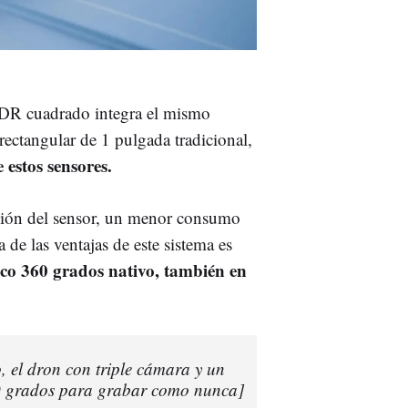
HDR cuadrado integra el mismo
ectangular de 1 pulgada tradicional,
 estos sensores.
ación del sensor, un menor consumo
de las ventajas de este sistema es
co 360 grados nativo, también en
 el dron con triple cámara y un
60 grados para grabar como nunca]