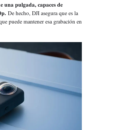
de una pulgada, capaces de
50p.
De hecho, DJI asegura que es la
a que puede mantener esa grabación en