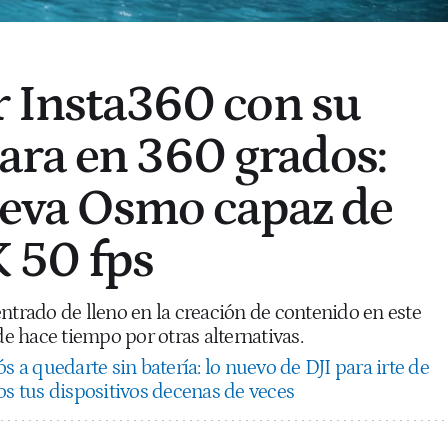
or Insta360 con su
ra en 360 grados:
nueva Osmo capaz de
K 50 fps
ntrado de lleno en la creación de contenido en este
 hace tiempo por otras alternativas.
s a quedarte sin batería: lo nuevo de DJI para irte de
os tus dispositivos decenas de veces