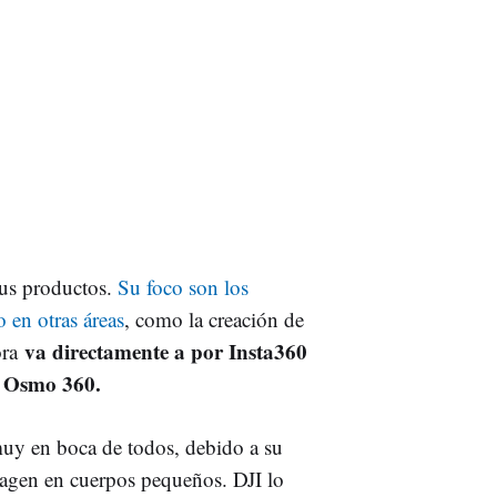
sus productos.
Su foco son los
o en otras áreas
, como la creación de
va directamente a por Insta360
ora
I Osmo 360.
muy en boca de todos, debido a su
agen en cuerpos pequeños. DJI lo