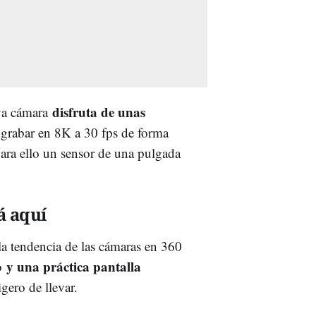
disfruta de unas
eva cámara
 grabar en 8K a 30 fps de forma
ara ello un sensor de una pulgada
á aquí
a tendencia de las cámaras en 360
y una práctica pantalla
po
ero de llevar.