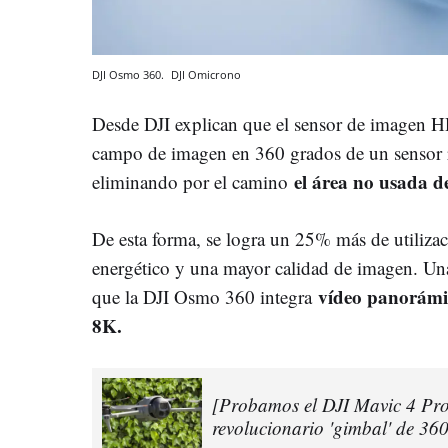
DJI Osmo 360.
DJI
Omicrono
Desde DJI explican que el sensor de imagen 
campo de imagen en 360 grados de un sensor r
el área no usada de
eliminando por el camino
De esta forma, se logra un 25% más de utiliz
energético y una mayor calidad de imagen. Una 
vídeo panorámi
que la DJI Osmo 360 integra
8K.
[Probamos el DJI Mavic 4 Pro,
revolucionario 'gimbal' de 3