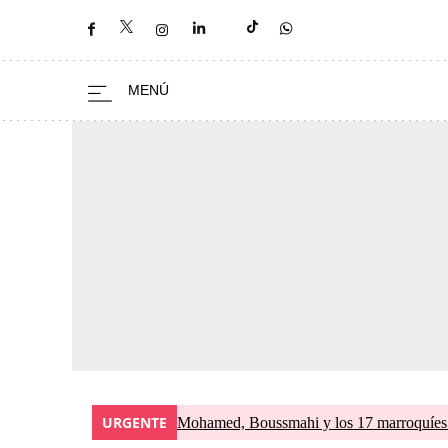
URGENTE
Mohamed, Boussmahi y los 17 marroquíes d