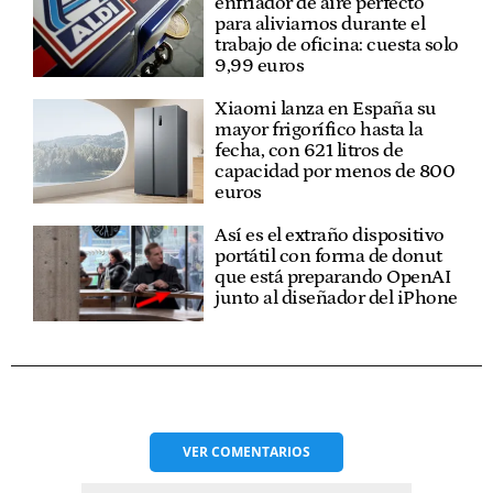
enfriador de aire perfecto
para aliviarnos durante el
trabajo de oficina: cuesta solo
9,99 euros
Xiaomi lanza en España su
mayor frigorífico hasta la
fecha, con 621 litros de
capacidad por menos de 800
euros
Así es el extraño dispositivo
portátil con forma de donut
que está preparando OpenAI
junto al diseñador del iPhone
VER
COMENTARIOS