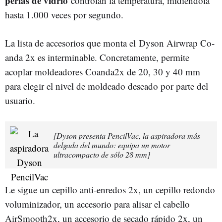
perlas de vidrio
controlan la temperatura, midiéndola
hasta 1.000 veces por segundo.
La lista de accesorios que monta el Dyson Airwrap Co-
anda 2x es interminable. Concretamente, permite
acoplar moldeadores Coanda2x de 20, 30 y 40 mm
para elegir el nivel de moldeado deseado por parte del
usuario.
[Dyson presenta PencilVac, la aspiradora más
delgada del mundo: equipa un motor
ultracompacto de sólo 28 mm]
Le sigue un cepillo anti-enredos 2x, un cepillo redondo
voluminizador, un accesorio para alisar el cabello
AirSmooth2x, un accesorio de secado rápido 2x, un