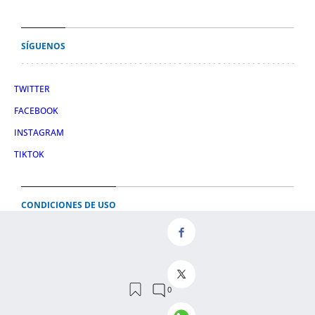
SÍGUENOS
TWITTER
FACEBOOK
INSTAGRAM
TIKTOK
CONDICIONES DE USO
AVISO LEGAL
POLÍTICA DE PRIVACIDAD
CONDICIONES DE COMPRA
POLÍTICA DE COOKIES