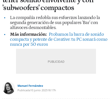
tener sonido envolvente y con
'subwoofers' compactos
La compañía redobla sus esfuerzos lanzando la
segunda generación de sus populares 'Bar' con
altavoces desmontables.
Más información:
Probamos la barra de sonido
compacta y potente de Creative: tu PC sonará como
nunca por 50 euros
Manuel Fernández
Publicada
10 junio 2025
18:17h