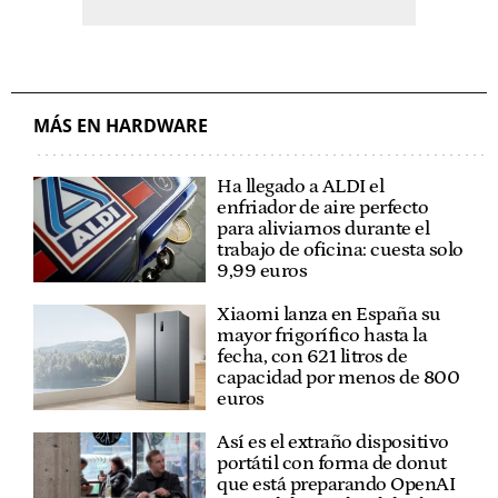
MÁS EN HARDWARE
Ha llegado a ALDI el
enfriador de aire perfecto
para aliviarnos durante el
trabajo de oficina: cuesta solo
9,99 euros
Xiaomi lanza en España su
mayor frigorífico hasta la
fecha, con 621 litros de
capacidad por menos de 800
euros
Así es el extraño dispositivo
portátil con forma de donut
que está preparando OpenAI