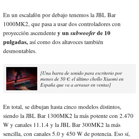
En un escalafón por debajo tenemos la JBL Bar
1000MK2, que pasa a usar dos controladores con
y un
subwoofer
de 10
proyección ascendente
pulgadas,
así como dos altavoces también
desmontables.
[Una barra de sonido para escritorio por
menos de 50 €: el último chollo Xiaomi en
España que va a arrasar en ventas]
En total, se dibujan hasta cinco modelos distintos,
siendo la JBL Bar 1300MK2 la más potente con 2.470
W y canales 11.1.4 y la JBL Bar 300MK2 la más
sencilla, con canales 5.0 y 450 W de potencia. Eso sí,