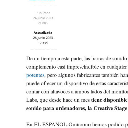
Publicada
24 junio 2023
21:00h
Actualizada
26 junio 2023
12:33h
De un tiempo a esta parte, las barras de sonid
complemento casi imprescindible en cualquier
potentes
, pero algunos fabricantes también ha
puede ofrecer un dispositivo de estas caracterís
contar con altavoces a ambos lados del monitor
tiene disponibl
Labs, que desde hace un mes
sonido para ordenadores, la Creative Stag
En EL ESPAÑOL-Omicrono hemos podido proba