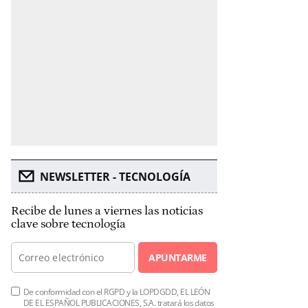
NEWSLETTER - TECNOLOGÍA
Recibe de lunes a viernes las noticias
clave sobre tecnología
APUNTARME
De conformidad con el RGPD y la LOPDGDD, EL LEÓN
DE EL ESPAÑOL PUBLICACIONES, S.A. tratará los datos