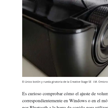
El único botón y rueda giratoria de la Creative Stage SE
I.M.
Omicro
Es curioso comprobar cómo el ajuste de volume
correspondientemente en Windows o en el móv
por Bluetooth a la barra de sonido para utiliza