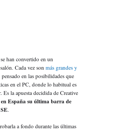
o se han convertido en un
 salón. Cada vez son
más grandes y
n pensado en las posibilidades que
ticas en el PC, donde lo habitual es
. Es la apuesta decidida de Creative
e en España su última barra de
e SE
.
rla a fondo durante las últimas