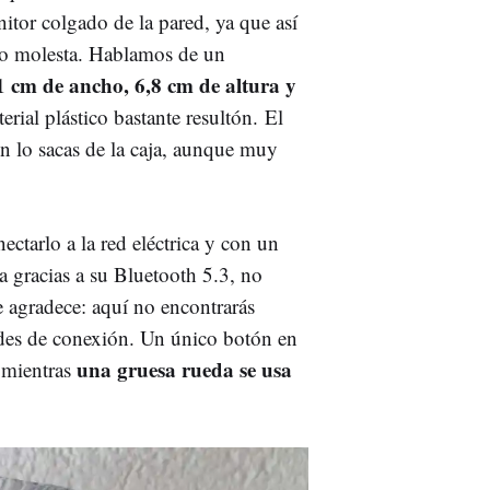
itor colgado de la pared, ya que así
a no molesta. Hablamos de un
1 cm de ancho, 6,8 cm de altura y
erial plástico bastante resultón.
El
n lo sacas de la caja, aunque muy
ectarlo a la red eléctrica y con un
 gracias a su Bluetooth 5.3, no
e agradece: aquí no encontrarás
des de conexión. Un único botón en
una gruesa rueda se usa
, mientras