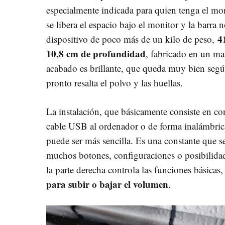
especialmente indicada para quien tenga el mon
se libera el espacio bajo el monitor y la barr
4
dispositivo de poco más de un kilo de peso,
10,8 cm de profundidad
, fabricado en un mat
acabado es brillante, que queda muy bien segú
pronto resalta el polvo y las huellas.
La instalación, que básicamente consiste en con
cable USB al ordenador o de forma inalámbrica
puede ser más sencilla. Es una constante que s
muchos botones, configuraciones o posibilida
la parte derecha controla las funciones básicas
para subir o bajar el volumen
.