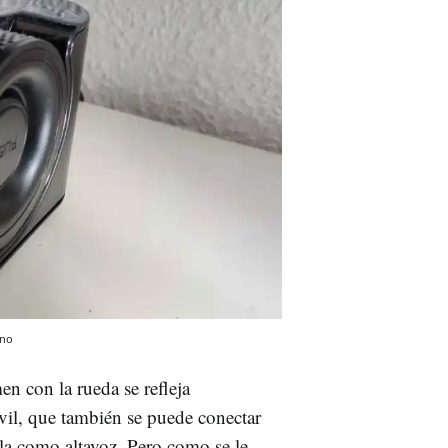
no
n con la rueda se refleja
il, que también se puede conectar
rla como altavoz. Pero como se le