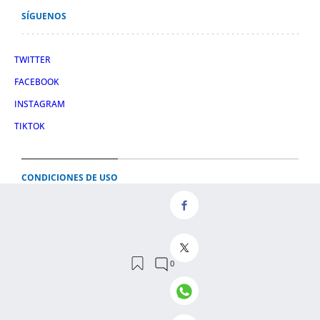
SÍGUENOS
TWITTER
FACEBOOK
INSTAGRAM
TIKTOK
CONDICIONES DE USO
AVISO LEGAL
POLÍTICA DE PRIVACIDAD
CONDICIONES DE COMPRA
POLÍTICA DE COOKIES