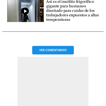
Así es el insólito frigorífico
gigante para humanos
diseñado para cuidar de los
trabajadores expuestos a altas
temperaturas
VER
COMENTARIOS