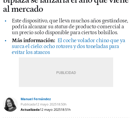
biplaza se lanzaría el año que viene
al mercado
Este dispositivo, que lleva muchos años gestándose,
podría alcanzar su
status
de producto comercial a
un precio solo disponible para ciertos bolsillos.
Más información:
El coche volador chino que ya
surca el cielo: ocho rotores y dos toneladas para
evitar los atascos
Manuel Fernández
Publicada
12 mayo 2025
18:50h
Actualizada
12 mayo 2025
18:51h