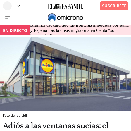
Brunner asegura que las fronteras impuestas por Italia
EN DIRECTO
y España tras la crisis migratoria en Ceuta "son
temporales"
Foto tienda Lidl
Adiós a las ventanas sucias: el