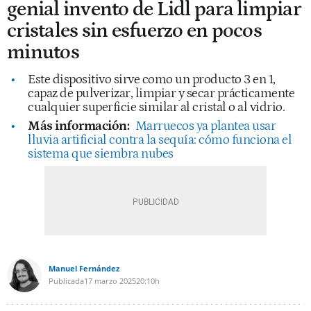
genial invento de Lidl para limpiar
cristales sin esfuerzo en pocos
minutos
Este dispositivo sirve como un producto 3 en 1,
capaz de pulverizar, limpiar y secar prácticamente
cualquier superficie similar al cristal o al vidrio.
Más información:
Marruecos ya plantea usar
lluvia artificial contra la sequía: cómo funciona el
sistema que siembra nubes
Manuel Fernández
Publicada
17 marzo 2025
20:10h