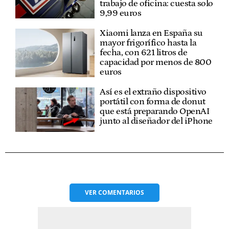
trabajo de oficina: cuesta solo
9,99 euros
Xiaomi lanza en España su
mayor frigorífico hasta la
fecha, con 621 litros de
capacidad por menos de 800
euros
Así es el extraño dispositivo
portátil con forma de donut
que está preparando OpenAI
junto al diseñador del iPhone
VER
COMENTARIOS