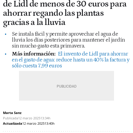
de Lidl de menos de 30 euros para
ahorrar regando las plantas
gracias a la lluvia
Se instala fácil y permite aprovechar el agua de
lluvia los días posteriores para mantener el jardín
sin mucho gasto esta primavera.
Más información:
El invento de Lidl para ahorrar
en el gasto de agua: reduce hasta un 40% la factura y
sólo cuesta 7,99 euros
Marta Sanz
Publicada
12 marzo 2025
13:34h
Actualizada
12 marzo 2025
13:40h