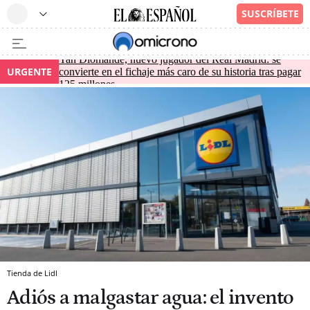
Yan Diomande, nuevo jugador del Real Madrid: se
URGENTE
convierte en el fichaje más caro de su historia tras pagar
125 millones
Tienda de Lidl
Adiós a malgastar agua: el invento