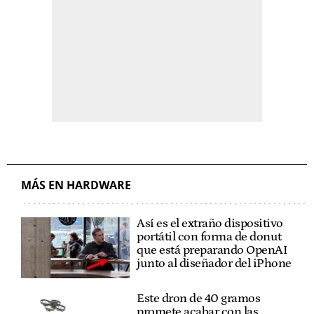
MÁS EN HARDWARE
Así es el extraño dispositivo
portátil con forma de donut
que está preparando OpenAI
junto al diseñador del iPhone
Este dron de 40 gramos
promete acabar con las