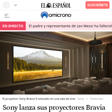
EN DIRECTO
El padre y representante de Leo Messi ha falleci
El proyector Sony Bravia 9 colocado en una sala de cine.
Sony
Omicrono
Sony lanza sus proyectores Bravia