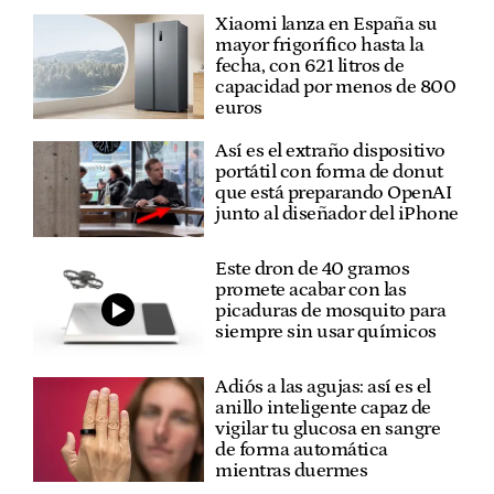
Xiaomi lanza en España su
mayor frigorífico hasta la
fecha, con 621 litros de
capacidad por menos de 800
euros
Así es el extraño dispositivo
portátil con forma de donut
que está preparando OpenAI
junto al diseñador del iPhone
Este dron de 40 gramos
promete acabar con las
picaduras de mosquito para
siempre sin usar químicos
Adiós a las agujas: así es el
anillo inteligente capaz de
vigilar tu glucosa en sangre
de forma automática
mientras duermes