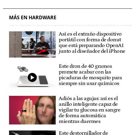
MÁS EN HARDWARE
Así es el extraño dispositivo
portátil con forma de donut
que está preparando OpenAI
junto al diseñador del iPhone
Este dron de 40 gramos
promete acabar con las
picaduras de mosquito para
siempre sin usar químicos
Adiós a las agujas: así es el
anillo inteligente capaz de
vigilar tu glucosa en sangre
de forma automática
mientras duermes
Este destornillador de