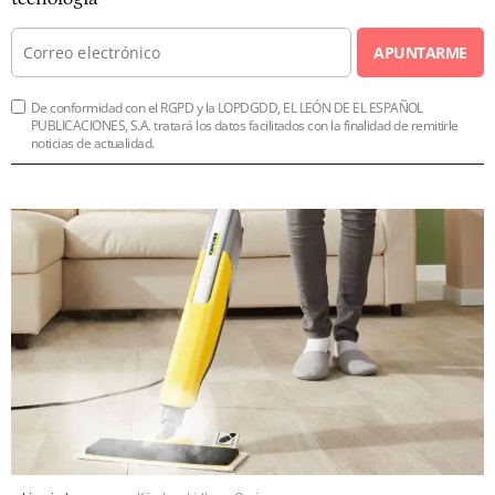
APUNTARME
De conformidad con el RGPD y la LOPDGDD, EL LEÓN DE EL ESPAÑOL
PUBLICACIONES, S.A. tratará los datos facilitados con la finalidad de remitirle
noticias de actualidad.