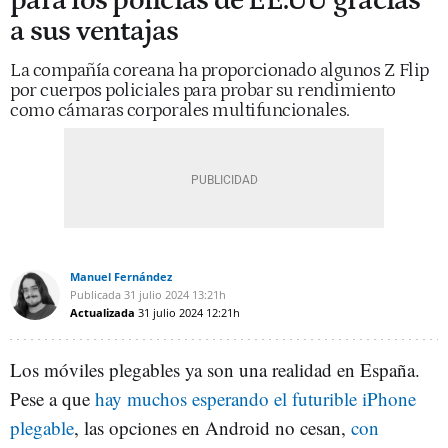
para los policías de EE.UU gracias
a sus ventajas
La compañía coreana ha proporcionado algunos Z Flip
por cuerpos policiales para probar su rendimiento
como cámaras corporales multifuncionales.
Manuel Fernández
Publicada
31 julio 2024
13:21h
Actualizada
31 julio 2024
12:21h
Los móviles plegables ya son una realidad en España.
Pese a que
hay muchos esperando el futurible iPhone
plegable
, las opciones en Android no cesan,
con