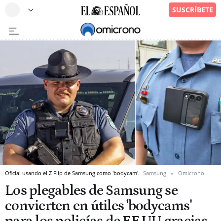
Oficial usando el Z Flip de Samsung como 'bodycam'.
Samsung
Omicrono
Los plegables de Samsung se
convierten en útiles 'bodycams'