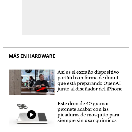
MÁS EN HARDWARE
Así es el extraño dispositivo
portátil con forma de donut
que está preparando OpenAI
junto al diseñador del iPhone
Este dron de 40 gramos
promete acabar con las
picaduras de mosquito para
siempre sin usar químicos