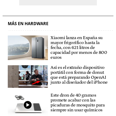
MÁS EN HARDWARE
Xiaomi lanza en España su
mayor frigorífico hasta la
fecha, con 621 litros de
capacidad por menos de 800
euros
Así es el extraño dispositivo
portátil con forma de donut
que está preparando OpenAI
junto al diseñador del iPhone
Este dron de 40 gramos
promete acabar con las
picaduras de mosquito para
siempre sin usar químicos