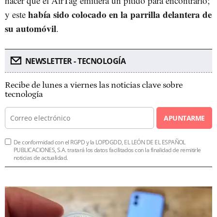
hacer que el AirTag emitiera un pitido para encontrarlo;
había sido colocado en la parrilla delantera de
y este
su automóvil
.
NEWSLETTER - TECNOLOGÍA
Recibe de lunes a viernes las noticias clave sobre
tecnología
APUNTARME
De conformidad con el RGPD y la LOPDGDD, EL LEÓN DE EL ESPAÑOL
PUBLICACIONES, S.A. tratará los datos facilitados con la finalidad de remitirle
noticias de actualidad.