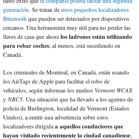
tanto éxito que
la compañía podría lanzar una segunda
generación
. Se tratan de
unos pequeños localizadores
Bluetooth
que pueden ser detectados por dispositivos
cercanos. Una herramienta muy útil para no perder las
los ladrones están utilizando
llaves de casa que ahora
para robar coches
; al menos, está sucediendo en
Canadá.
Los criminales de Montreal, en Canadá, están usando
los AirTags de Apple para facilitar el robo de
vehículos, según informan los medios
Vermont WCAX
y
NBC5
. Una situación que ha llevado a los agentes de
policía de Burlington, localidad de Vermont (Estados
Unidos), a emitir una advertencia sobre estos
a aquellos conductores que
localizadores dirigida
hayan visitado recientemente la ciudad canadiense
,