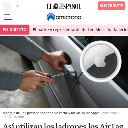
EN DIRECTO
El padre y representante de Leo Messi ha falleci
Montaje de una persona robando un coche y un AirTag de Apple.
pixabay/N.C.
Omicrono
Así utilizan los ladrones los AirTag