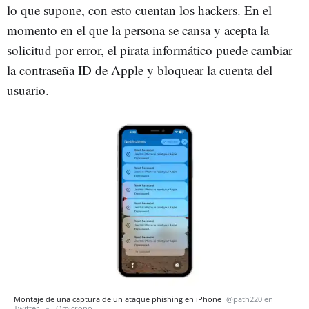
lo que supone, con esto cuentan los hackers. En el
momento en el que la persona se cansa y acepta la
solicitud por error, el pirata informático puede cambiar
la contraseña ID de Apple y bloquear la cuenta del
usuario.
Montaje de una captura de un ataque phishing en iPhone
@path220 en
Twitter
Omicrono