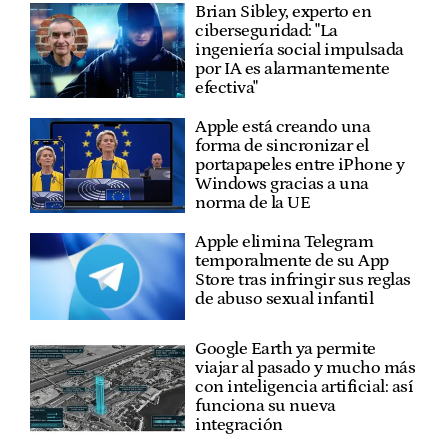
Brian Sibley, experto en
ciberseguridad: "La
ingeniería social impulsada
por IA es alarmantemente
efectiva"
Apple está creando una
forma de sincronizar el
portapapeles entre iPhone y
Windows gracias a una
norma de la UE
Apple elimina Telegram
temporalmente de su App
Store tras infringir sus reglas
de abuso sexual infantil
Google Earth ya permite
viajar al pasado y mucho más
con inteligencia artificial: así
funciona su nueva
integración