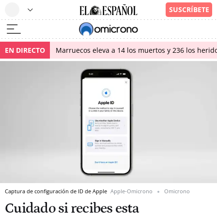
EN DIRECTO
Marruecos eleva a 14 los muertos y 236 los herido
Captura de configuración de ID de Apple
Apple-Omicrono
Omicrono
Cuidado si recibes esta