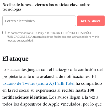
Recibe de lunes a viernes las noticias clave sobre
tecnología
APUNTARME
De conformidad con el RGPD y la LOPDGDD, EL LEÓN DE EL ESPAÑOL
PUBLICACIONES, S.A. tratará los datos facilitados con la finalidad de remitirle
noticias de actualidad.
El ataque
Los atacantes juegan con el hartazgo o la confusión del
propietario ante una avalancha de notificaciones. El
usuario de Twitter (ahora X)
Parth Patel
ha compartido
recibir hasta 100
en la red social su experiencia al
notificaciones idénticas
. Los avisos llegan a la vez a
todos los dispositivos de Apple vinculados, por lo que