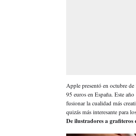
Apple presentó en octubre d
95 euros en España. Este año
fusionar la cualidad más creat
quizás más interesante para los
De ilustradores a grafiteros d