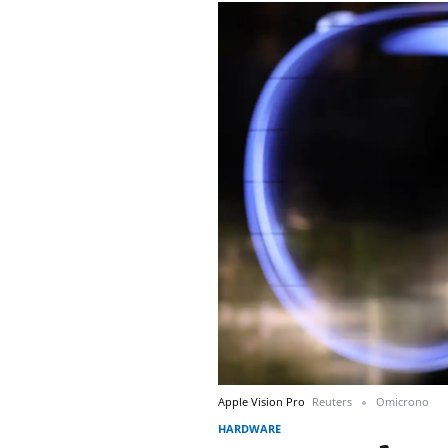
Apple Vision Pro
Reuters
Omicrono
HARDWARE