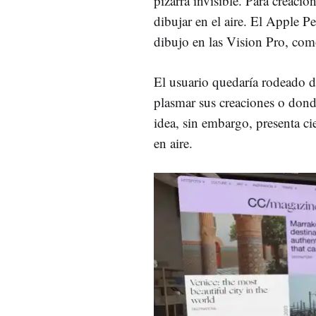
pizarra invisible. Para creacio
dibujar en el aire. El Apple Pe
dibujo en las Vision Pro, com
El usuario quedaría rodeado d
plasmar sus creaciones o don
idea, sin embargo, presenta cie
en aire.