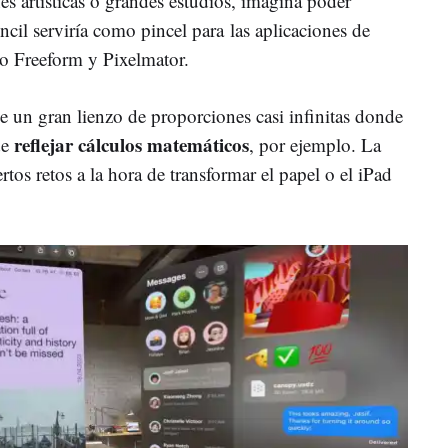
nes artísticas o grandes estudios, imagina poder
ncil serviría como pincel para las aplicaciones de
o Freeform y Pixelmator.
e un gran lienzo de proporciones casi infinitas donde
reflejar cálculos matemáticos
de
, por ejemplo. La
rtos retos a la hora de transformar el papel o el iPad