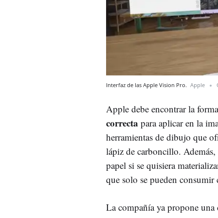
Interfaz de las Apple Vision Pro.
Apple
Apple debe encontrar la form
correcta
para aplicar en la ima
herramientas de dibujo que ofr
lápiz de carboncillo. Además, 
papel si se quisiera materiali
que solo se pueden consumir c
La compañía ya propone una c