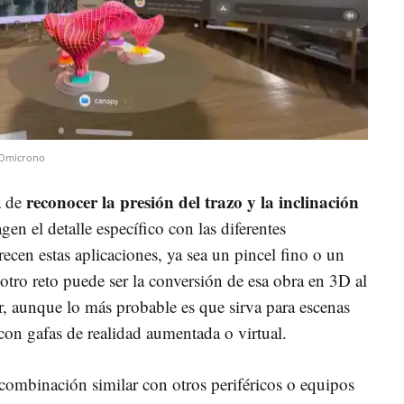
Omicrono
reconocer la presión del trazo y la inclinación
a de
gen el detalle específico con las diferentes
ecen estas aplicaciones, ya sea un pincel fino o un
otro reto puede ser la conversión de esa obra en 3D al
zar, aunque lo más probable es que sirva para escenas
on gafas de realidad aumentada o virtual.
ombinación similar con otros periféricos o equipos