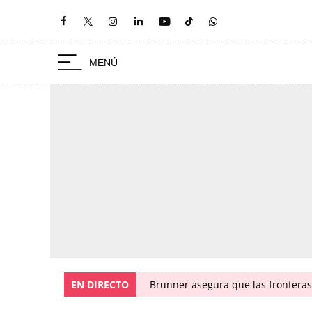
EN DIRECTO
Brunner asegura que las fronteras 