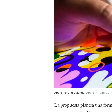
Apple Pencil dibujando
Apple
Omicron
La propuesta plantea una for