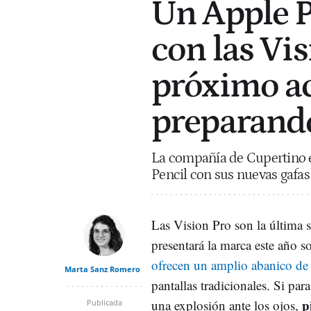
Un Apple P
con las Vis
próximo ac
preparand
La compañía de Cupertino e
Pencil con sus nuevas gafas 
Las Vision Pro son la última 
presentará la marca este año sob
ofrecen un amplio abanico de 
Marta Sanz Romero
pantallas tradicionales. Si par
pi
una explosión ante los ojos,
Publicada