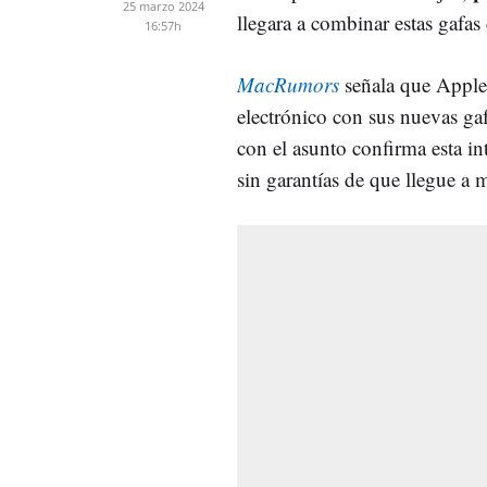
25 marzo 2024
llegara a combinar estas gafas
16:57h
MacRumors
señala que Apple 
electrónico con sus nuevas ga
con el asunto confirma esta i
sin garantías de que llegue a m