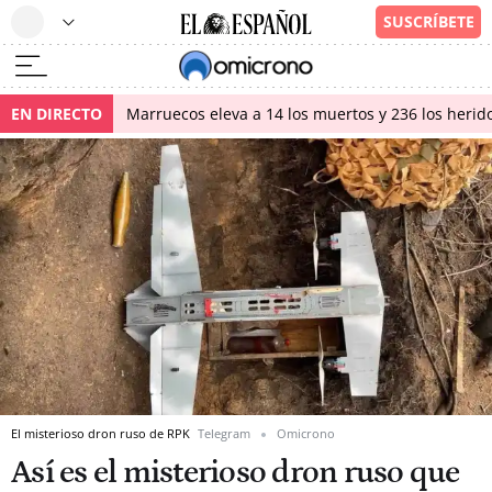
EN DIRECTO
Marruecos eleva a 14 los muertos y 236 los herido
El misterioso dron ruso de RPK
Telegram
Omicrono
Así es el misterioso dron ruso que