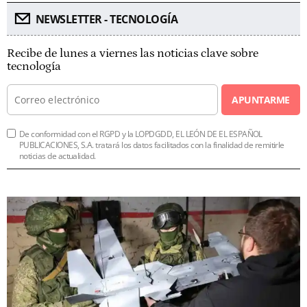
NEWSLETTER - TECNOLOGÍA
Recibe de lunes a viernes las noticias clave sobre
tecnología
APUNTARME
De conformidad con el RGPD y la LOPDGDD, EL LEÓN DE EL ESPAÑOL
PUBLICACIONES, S.A. tratará los datos facilitados con la finalidad de remitirle
noticias de actualidad.