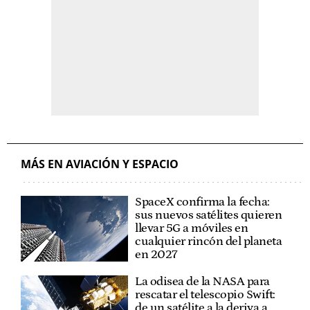
MÁS EN AVIACIÓN Y ESPACIO
SpaceX confirma la fecha:
sus nuevos satélites quieren
llevar 5G a móviles en
cualquier rincón del planeta
en 2027
La odisea de la NASA para
rescatar el telescopio Swift:
de un satélite a la deriva a