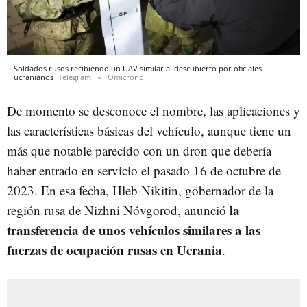
Soldados rusos recibiendo un UAV similar al descubierto por oficiales
ucranianos
Telegram
Omicrono
De momento se desconoce el nombre, las aplicaciones y
las características básicas del vehículo, aunque tiene un
más que notable parecido con un dron que debería
haber entrado en servicio el pasado 16 de octubre de
2023. En esa fecha, Hleb Nikitin, gobernador de la
la
región rusa de Nizhni Nóvgorod, anunció
transferencia de unos vehículos similares a las
fuerzas de ocupación rusas en Ucrania
.