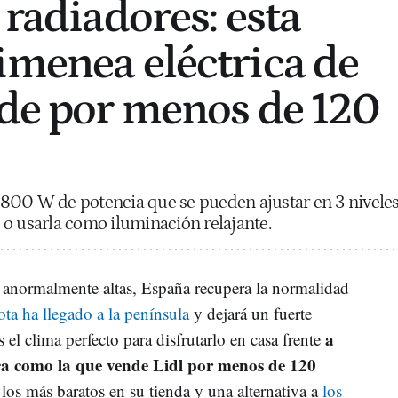
 radiadores: esta
imenea eléctrica de
nde por menos de 120
800 W de potencia que se pueden ajustar en 3 nivele
o usarla como iluminación relajante.
 anormalmente altas, España recupera la normalidad
ota ha llegado a la península
y dejará un fuerte
a
 el clima perfecto para disfrutarlo en casa frente
ca como la que vende Lidl por menos de 120
os más baratos en su tienda y una alternativa a
los