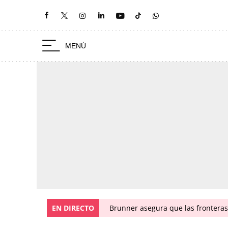
EN DIRECTO
Brunner asegura que las fronteras 