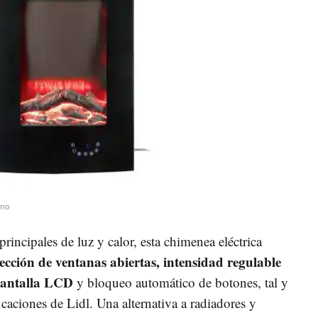
ono
incipales de luz y calor, esta chimenea eléctrica
ección de ventanas abiertas, intensidad regulable
pantalla LCD
y bloqueo automático de botones, tal y
icaciones de Lidl. Una alternativa a radiadores y