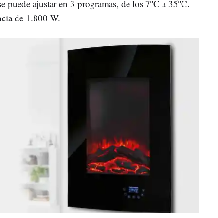
se puede ajustar en 3 programas, de los 7ºC a 35ºC.
ncia de 1.800 W.