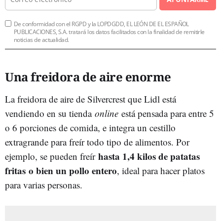
De conformidad con el RGPD y la LOPDGDD, EL LEÓN DE EL ESPAÑOL
PUBLICACIONES, S.A. tratará los datos facilitados con la finalidad de remitirle
noticias de actualidad.
Una freidora de aire enorme
La freidora de aire de Silvercrest que Lidl está
vendiendo en su tienda
online
está pensada para entre 5
o 6 porciones de comida, e integra un cestillo
extragrande para freír todo tipo de alimentos. Por
hasta 1,4 kilos de patatas
ejemplo, se pueden freír
fritas
o bien un pollo entero
, ideal para hacer platos
para varias personas.