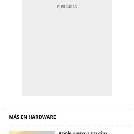
MÁS EN HARDWARE
Apple prepara un giro