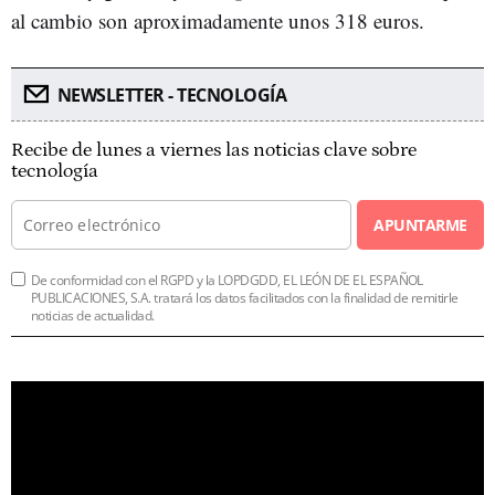
al cambio son aproximadamente unos 318 euros.
NEWSLETTER - TECNOLOGÍA
Recibe de lunes a viernes las noticias clave sobre
tecnología
APUNTARME
De conformidad con el RGPD y la LOPDGDD, EL LEÓN DE EL ESPAÑOL
PUBLICACIONES, S.A. tratará los datos facilitados con la finalidad de remitirle
noticias de actualidad.