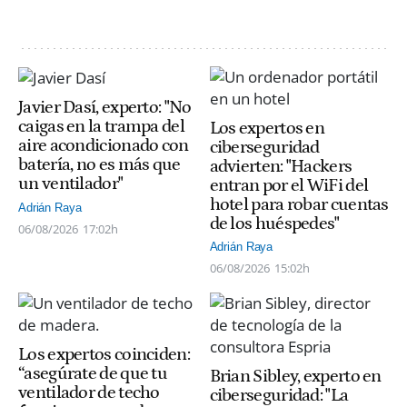
Javier Dasí, experto: "No
caigas en la trampa del
Los expertos en
aire acondicionado con
ciberseguridad
batería, no es más que
advierten: "Hackers
un ventilador"
entran por el WiFi del
hotel para robar cuentas
Adrián Raya
de los huéspedes"
06/08/2026
17:02h
Adrián Raya
06/08/2026
15:02h
Los expertos coinciden:
“asegúrate de que tu
Brian Sibley, experto en
ventilador de techo
ciberseguridad: "La