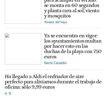
para acampar en verano:
se monta en 60 segundos
y planta cara al sol, viento
y mosquitos
Alvarez del Vayo
Ya se encuentra en vigor:
los ayuntamientos multan
por hacer esto en las
duchas de la playa con 750
euros
Nacho Castañón
Ha llegado a Aldi el enfriador de aire
perfecto para aliviarnos durante el trabajo de
oficina: sólo 9,99 euros
A. R.