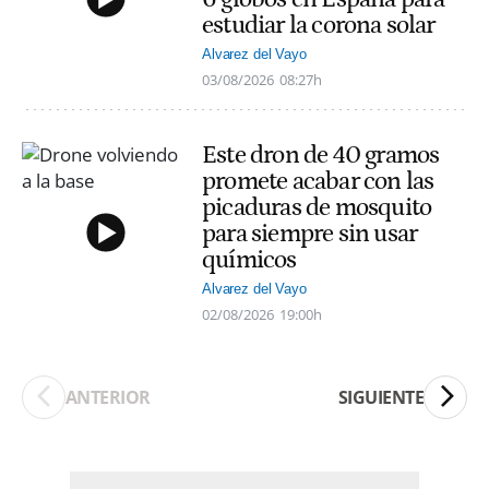
estudiar la corona solar
Alvarez del Vayo
03/08/2026
08:27h
Este dron de 40 gramos
promete acabar con las
picaduras de mosquito
para siempre sin usar
químicos
Alvarez del Vayo
02/08/2026
19:00h
ANTERIOR
SIGUIENTE