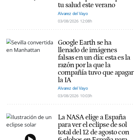
tu salud este verano
Alvarez del Vayo
03/08/2026
12:08h
Google Earth se ha
llenado de imágenes
falsas en un día: esta es la
razón por la que la
compañía tuvo que apagar
la IA
Alvarez del Vayo
03/08/2026
10:03h
La NASA elige a España
para ver el eclipse de sol
total del 12 de agosto con
6 globos en España para