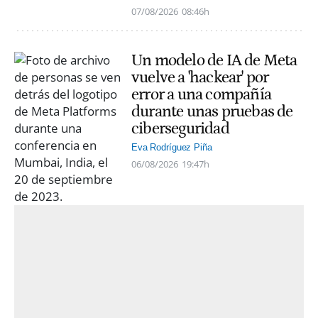
07/08/2026
08:46h
Un modelo de IA de Meta
vuelve a 'hackear' por
error a una compañía
durante unas pruebas de
ciberseguridad
Eva Rodríguez Piña
06/08/2026
19:47h