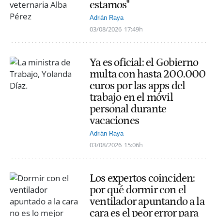
estamos"
Adrián Raya
03/08/2026
17:49h
Ya es oficial: el Gobierno
multa con hasta 200.000
euros por las apps del
trabajo en el móvil
personal durante
vacaciones
Adrián Raya
03/08/2026
15:06h
Los expertos coinciden:
por qué dormir con el
ventilador apuntando a la
cara es el peor error para