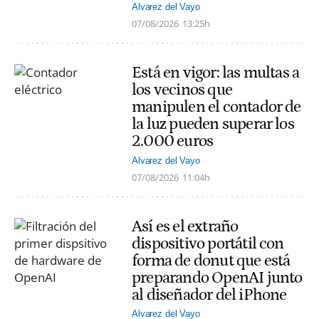
Alvarez del Vayo
07/08/2026
13:25h
Está en vigor: las multas a
los vecinos que
manipulen el contador de
la luz pueden superar los
2.000 euros
Alvarez del Vayo
07/08/2026
11:04h
Así es el extraño
dispositivo portátil con
forma de donut que está
preparando OpenAI junto
al diseñador del iPhone
Alvarez del Vayo