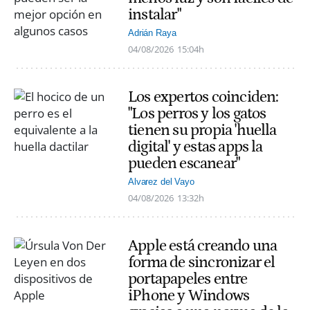
instalar"
Adrián Raya
04/08/2026
15:04h
Los expertos coinciden:
"Los perros y los gatos
tienen su propia 'huella
digital' y estas apps la
pueden escanear"
Alvarez del Vayo
04/08/2026
13:32h
Apple está creando una
forma de sincronizar el
portapapeles entre
iPhone y Windows