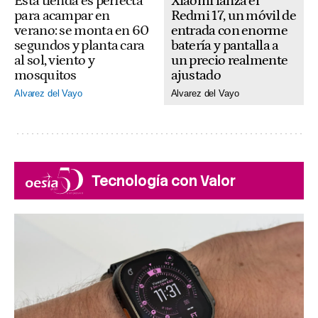
Xiaomi lanza el
Esta tienda es perfecta
Redmi 17, un móvil de
para acampar en
entrada con enorme
verano: se monta en 60
batería y pantalla a
segundos y planta cara
un precio realmente
al sol, viento y
ajustado
mosquitos
Alvarez del Vayo
Alvarez del Vayo
Tecnología con Valor