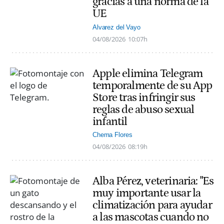
gracias a una norma de la
UE
Alvarez del Vayo
04/08/2026
10:07h
Apple elimina Telegram
temporalmente de su App
Store tras infringir sus
reglas de abuso sexual
infantil
Chema Flores
04/08/2026
08:19h
Alba Pérez, veterinaria: "Es
muy importante usar la
climatización para ayudar
a las mascotas cuando no