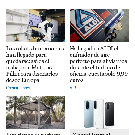
Ha llegado a ALDI el
Los robots humanoides
enfriador de aire
han llegado para
perfecto para aliviarnos
quedarse: así es el
durante el trabajo de
trabajo de Mathias
oficina: cuesta solo 9,99
Pillin para diseñarlos
euros
desde Europa
A.R.
Chema Flores