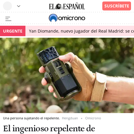
URGENTE
Yan Diomande, nuevo jugador del Real Madrid: se con
Una persona sujetando el repelente.
Hengduan
Omicrono
El ingenioso repelente de