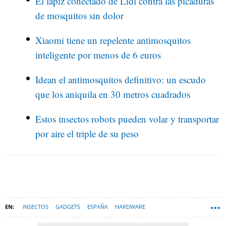
El lápiz conectado de Lidl contra las picaduras
de mosquitos sin dolor
Xiaomi tiene un repelente antimosquitos
inteligente por menos de 6 euros
Idean el antimosquitos definitivo: un escudo
que los aniquila en 30 metros cuadrados
Estos insectos robots pueden volar y transportar
por aire el triple de su peso
INSECTOS
GADGETS
ESPAÑA
HARDWARE