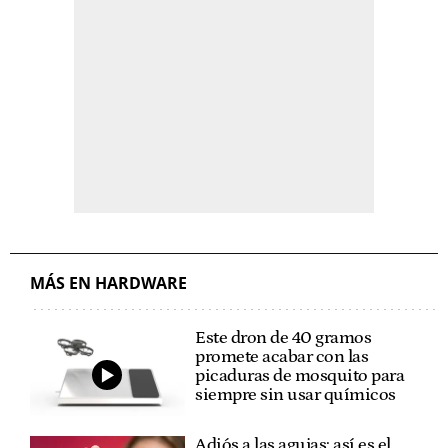
MÁS EN HARDWARE
Este dron de 40 gramos
promete acabar con las
picaduras de mosquito para
siempre sin usar químicos
Adiós a las agujas: así es el