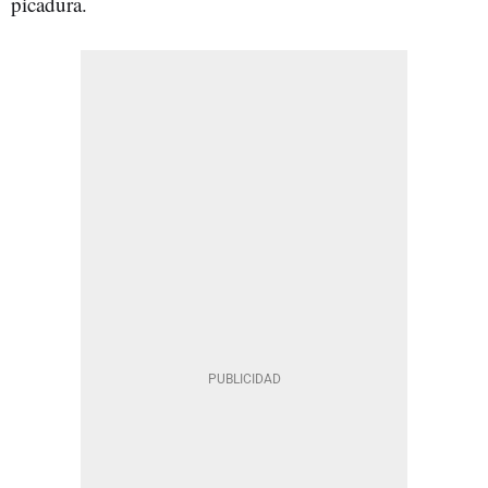
picadura.