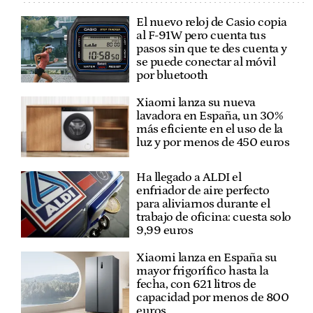
El nuevo reloj de Casio copia
al F-91W pero cuenta tus
pasos sin que te des cuenta y
se puede conectar al móvil
por bluetooth
Xiaomi lanza su nueva
lavadora en España, un 30%
más eficiente en el uso de la
luz y por menos de 450 euros
Ha llegado a ALDI el
enfriador de aire perfecto
para aliviarnos durante el
trabajo de oficina: cuesta solo
9,99 euros
Xiaomi lanza en España su
mayor frigorífico hasta la
fecha, con 621 litros de
capacidad por menos de 800
euros