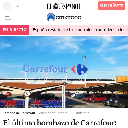
EN DIRECTO
España restablece los controles fronterizos a los 
Fachada de Carrefour.
Marta Sanz Romero
Omicrono
El último bombazo de Carrefour: