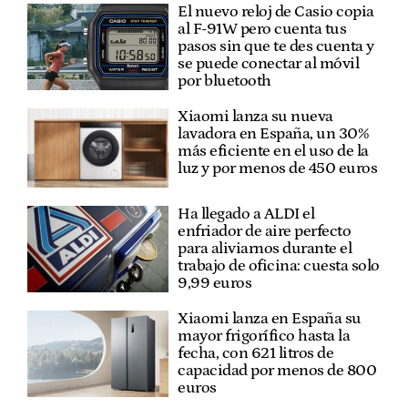
El nuevo reloj de Casio copia
al F-91W pero cuenta tus
pasos sin que te des cuenta y
se puede conectar al móvil
por bluetooth
Xiaomi lanza su nueva
lavadora en España, un 30%
más eficiente en el uso de la
luz y por menos de 450 euros
Ha llegado a ALDI el
enfriador de aire perfecto
para aliviarnos durante el
trabajo de oficina: cuesta solo
9,99 euros
Xiaomi lanza en España su
mayor frigorífico hasta la
fecha, con 621 litros de
capacidad por menos de 800
euros