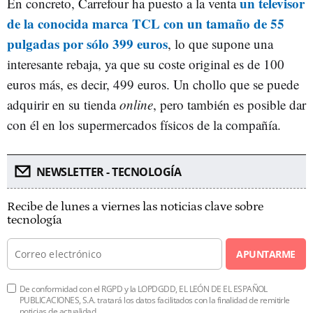
un televisor
En concreto, Carrefour ha puesto a la venta
de la conocida marca TCL con un tamaño de 55
pulgadas por sólo 399 euros
, lo que supone una
interesante rebaja, ya que su coste original es de 100
euros más, es decir, 499 euros. Un chollo que se puede
adquirir en su tienda
online
, pero también es posible dar
con él en los supermercados físicos de la compañía.
NEWSLETTER - TECNOLOGÍA
Recibe de lunes a viernes las noticias clave sobre
tecnología
APUNTARME
De conformidad con el RGPD y la LOPDGDD, EL LEÓN DE EL ESPAÑOL
PUBLICACIONES, S.A. tratará los datos facilitados con la finalidad de remitirle
noticias de actualidad.