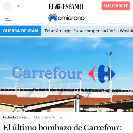
GUERRA DE IRÁN
Teherán exige "una compensación" a Washin
Fachada Carrefour
Marta Sanz Romero
El último bombazo de Carrefour: