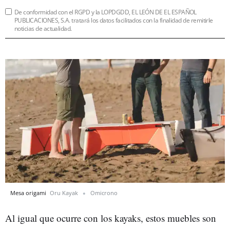
De conformidad con el RGPD y la LOPDGDD, EL LEÓN DE EL ESPAÑOL
PUBLICACIONES, S.A. tratará los datos facilitados con la finalidad de remitirle
noticias de actualidad.
Mesa origami
Oru Kayak
Omicrono
Al igual que ocurre con los kayaks, estos muebles son