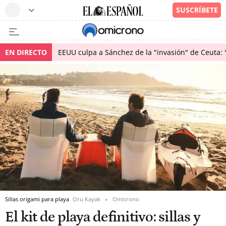
EN DIRECTO
EEUU culpa a Sánchez de la "invasión" de Ceuta: 
Sillas origami para playa
Oru Kayak
Omicrono
El kit de playa definitivo: sillas y