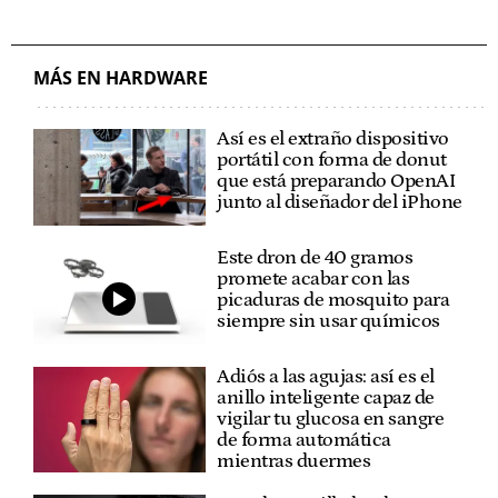
MÁS EN HARDWARE
Así es el extraño dispositivo
portátil con forma de donut
que está preparando OpenAI
junto al diseñador del iPhone
Este dron de 40 gramos
promete acabar con las
picaduras de mosquito para
siempre sin usar químicos
Adiós a las agujas: así es el
anillo inteligente capaz de
vigilar tu glucosa en sangre
de forma automática
mientras duermes