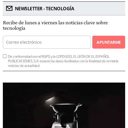
NEWSLETTER - TECNOLOGÍA
Recibe de lunes a viernes las noticias clave sobre
tecnología
APUNTARME
De conformidad con el RGPD y la LOPDGDD, EL LEÓN DE EL ESPAÑOL
PUBLICACIONES, S.A. tratará los datos facilitados con la finalidad de remitirle
noticias de actualidad.