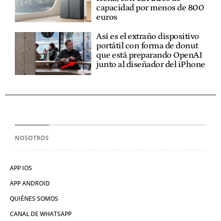
capacidad por menos de 800
euros
Así es el extraño dispositivo
portátil con forma de donut
que está preparando OpenAI
junto al diseñador del iPhone
NOSOTROS
APP IOS
APP ANDROID
QUIÉNES SOMOS
CANAL DE WHATSAPP