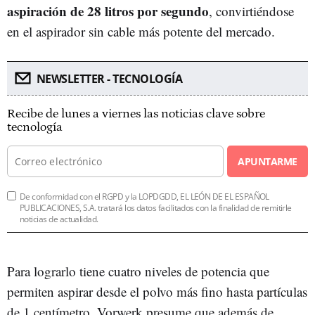
aspiración de 28 litros por segundo
, convirtiéndose
en el aspirador sin cable más potente del mercado.
NEWSLETTER - TECNOLOGÍA
Recibe de lunes a viernes las noticias clave sobre
tecnología
APUNTARME
De conformidad con el RGPD y la LOPDGDD, EL LEÓN DE EL ESPAÑOL
PUBLICACIONES, S.A. tratará los datos facilitados con la finalidad de remitirle
noticias de actualidad.
Para lograrlo tiene cuatro niveles de potencia que
permiten aspirar desde el polvo más fino hasta partículas
de 1 centímetro. Vorwerk presume que además de