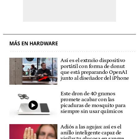
MÁS EN HARDWARE
Así es el extraño dispositivo
portátil con forma de donut
que está preparando OpenAI
junto al diseñador del iPhone
Este dron de 40 gramos
promete acabar con las
picaduras de mosquito para
siempre sin usar químicos
Adiós a las agujas: así es el
anillo inteligente capaz de
vigilar tu glucosa en sangre