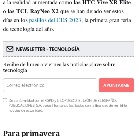
las HTC Vive XR Elite
a la realidad aumentada como
o las TCL RayNeo X2
que se han dejado ver estos
días en los
pasillos del CES 2023
, la primera gran feria
de tecnología del año.
NEWSLETTER - TECNOLOGÍA
Recibe de lunes a viernes las noticias clave sobre
tecnología
APUNTARME
De conformidad con el RGPD y la LOPDGDD, EL LEÓN DE EL ESPAÑOL
PUBLICACIONES, S.A. tratará los datos facilitados con la finalidad de remitirle
noticias de actualidad.
Para primavera