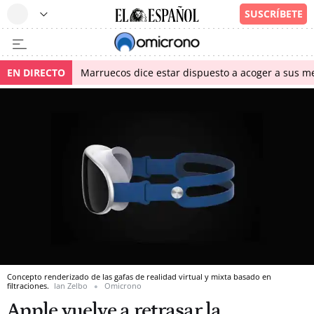
EN DIRECTO
Marruecos dice estar dispuesto a acoger a sus me
Concepto renderizado de las gafas de realidad virtual y mixta basado en
filtraciones.
Ian Zelbo
Omicrono
Apple vuelve a retrasar la