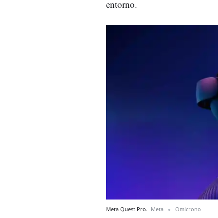
entorno.
Meta Quest Pro.
Meta
Omicrono