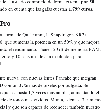
por 50
pide al usuario comprarlo de forma externa
1.799 euros.
ndo en cuenta que las gafas cuestan
 Pro
 plataforma de Qualcomm, la Snapdragon XR2+
ual, que aumenta la potencia en un 50% y que mejora
ntando el rendimiento. Tiene 12 GB de memoria RAM,
rno y 10 sensores de alta resolución para las
l.
nte nueva, con nuevas lentes Pancake que integran
CD con un 37% más de píxeles por pulgada. Se
a que sea hasta 1,3 veces más amplia, aumentando el
serie de tonos más vívidos. Monta, además, 3 cámaras
cial
y que son capaces de reconocer también nuestro