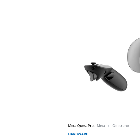
Meta Quest Pro.
Meta
Omicrono
HARDWARE