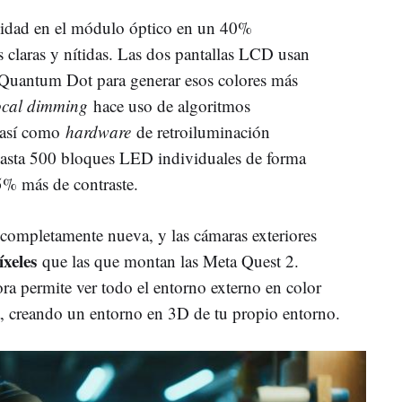
didad en el módulo óptico en un 40%
claras y nítidas. Las dos pantallas LCD usan
 Quantum Dot para generar esos colores más
ocal dimming
hace uso de algoritmos
 así como
hardware
de retroiluminación
hasta 500 bloques LED individuales de forma
% más de contraste.
s completamente nueva, y las cámaras exteriores
íxeles
que las que montan las Meta Quest 2.
ra permite ver todo el entorno externo en color
, creando un entorno en 3D de tu propio entorno.