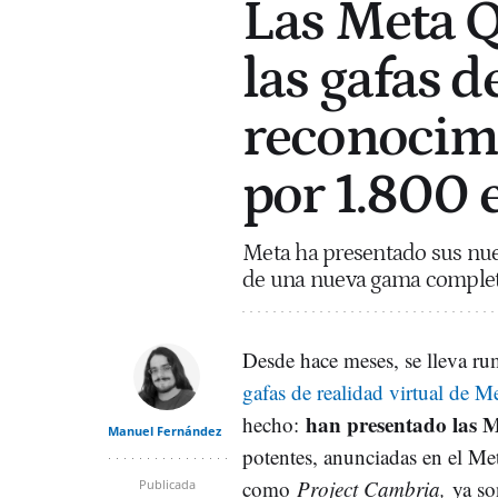
Las Meta Q
las gafas 
reconocimi
por 1.800 
Meta ha presentado sus nuev
de una nueva gama completa
Desde hace meses, se lleva r
gafas de realidad virtual de M
han presentado las 
hecho:
Manuel Fernández
potentes, anunciadas en el Me
como
Project Cambria,
ya so
Publicada