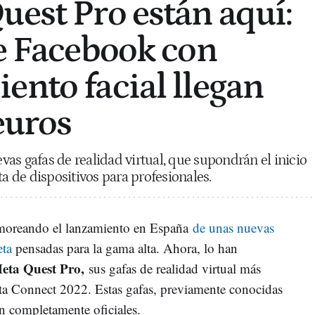
uest Pro están aquí:
de Facebook con
ento facial llegan
euros
as gafas de realidad virtual, que supondrán el inicio
 de dispositivos para profesionales.
umoreando el lanzamiento en España
de unas nuevas
eta
pensadas para la gama alta. Ahora, lo han
Meta Quest Pro,
sus gafas de realidad virtual más
ta Connect 2022. Estas gafas, previamente conocidas
n completamente oficiales.