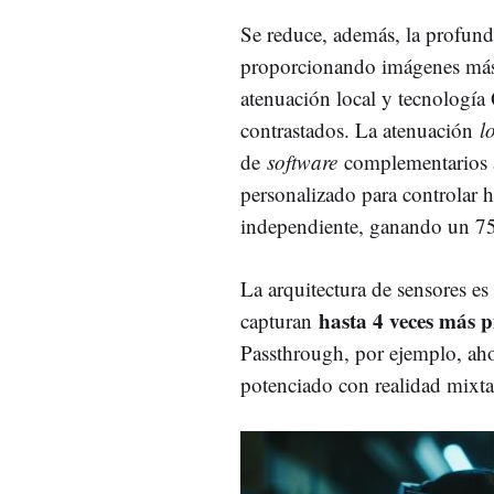
Se reduce, además, la profun
proporcionando imágenes más 
atenuación local y tecnología
contrastados. La atenuación
l
de
software
complementarios
personalizado para controlar 
independiente, ganando un 75
La arquitectura de sensores e
hasta 4 veces más p
capturan
Passthrough, por ejemplo, aho
potenciado con realidad mixta