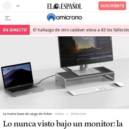
EN DIRECTO
El hallazgo de otro cadáver eleva a 83 los falleci
La nueva base de carga de Anker.
Anker
Omicrono
Lo nunca visto bajo un monitor: la