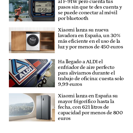
al F-91W pero cuenta tus
pasos sin que te des cuenta y
se puede conectar al móvil
por bluetooth
Xiaomi lanza su nueva
lavadora en España, un 30%
más eficiente en el uso de la
luz y por menos de 450 euros
Ha llegado a ALDI el
enfriador de aire perfecto
para aliviarnos durante el
trabajo de oficina: cuesta solo
9,99 euros
Xiaomi lanza en España su
mayor frigorífico hasta la
fecha, con 621 litros de
capacidad por menos de 800
euros