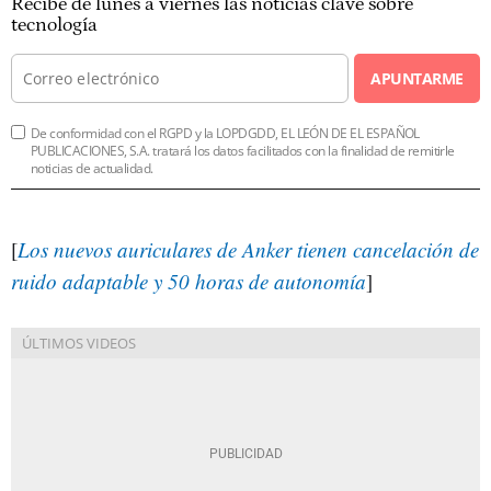
Recibe de lunes a viernes las noticias clave sobre
tecnología
APUNTARME
De conformidad con el RGPD y la LOPDGDD, EL LEÓN DE EL ESPAÑOL
PUBLICACIONES, S.A. tratará los datos facilitados con la finalidad de remitirle
noticias de actualidad.
[
Los nuevos auriculares de Anker tienen cancelación de
ruido adaptable y 50 horas de autonomía
]