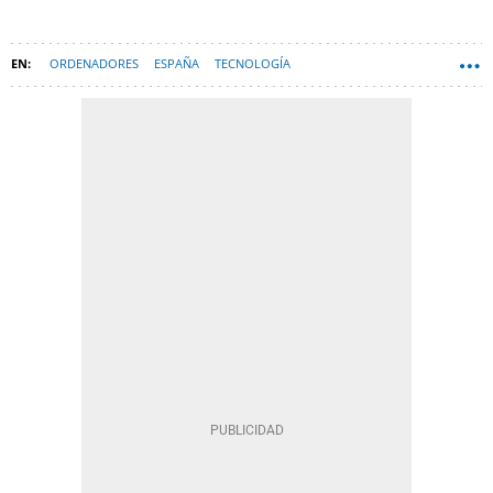
ORDENADORES
ESPAÑA
TECNOLOGÍA
ORDENADORES PORTÁTILES
HARDWARE
BATERÍAS