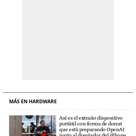
MÁS EN HARDWARE
Así es el extraño dispositivo
portátil con forma de donut
que está preparando OpenAI
junto al diseñador del iPhone