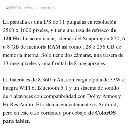
OPPO Pad.
OPPO
Omicrono
La pantalla es una IPS de 11 pulgadas en resolución
de
2560 x 1600 píxeles, y tiene una tasa de refresco
120 Hz.
Le acompañan, además del Snapdragon 870, 6
u 8 GB de memoria RAM así como 128 o 256 GB de
memoria interna. Solo tiene dos cámaras, una trasera de
13 megapíxeles y una frontal de 8 megapíxeles.
La batería es de 8.360 mAh, con carga rápida de 33W e
integra WiFi 6, Bluetooth 5.1 y un sistema de sonido
de 4 altavoces con compatibilidad con Dolby Atmos y
Hi-Res Audio. El sistema evidentemente es Android,
de ColorOS
pero en este caso corriendo por debajo
para tablet.