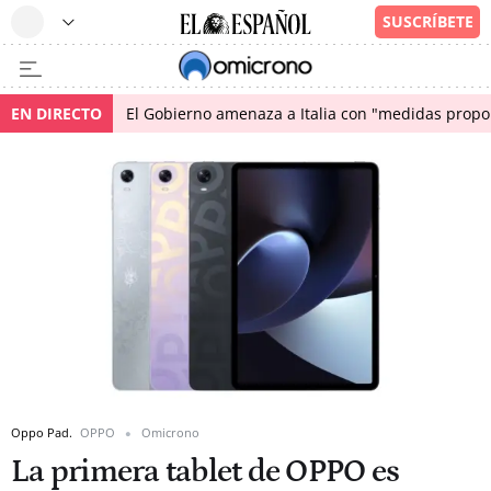
EN DIRECTO
El Gobierno amenaza a Italia con "medidas propor
Oppo Pad.
OPPO
Omicrono
La primera tablet de OPPO es