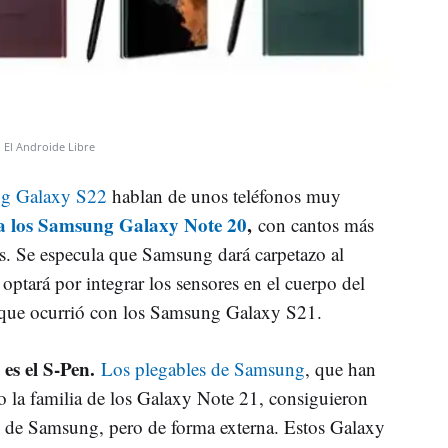
El Androide Libre
ung Galaxy S22
hablan de unos teléfonos muy
a los Samsung Galaxy Note 20
,
con cantos más
s. Se especula que Samsung dará carpetazo al
ptará por integrar los sensores en el cuerpo del
lo que ocurrió con los Samsung Galaxy S21.
es el S-Pen.
e
Los plegables de Samsung
, que han
do la familia de los Galaxy Note 21, consiguieron
s de Samsung, pero de forma externa. Estos Galaxy