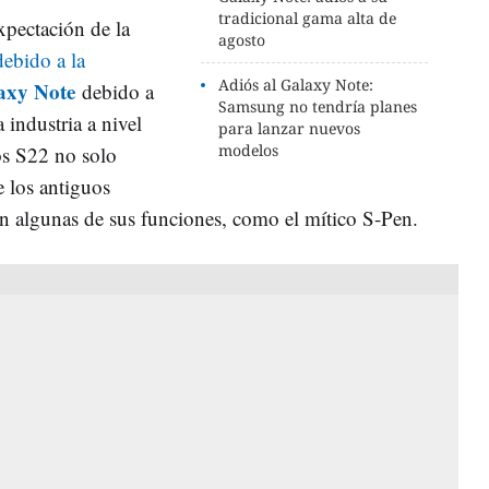
tradicional gama alta de
xpectación de la
agosto
debido a la
Adiós al Galaxy Note:
axy Note
debido a
Samsung no tendría planes
 industria a nivel
para lanzar nuevos
modelos
os S22 no solo
e los antiguos
n algunas de sus funciones, como el mítico S-Pen.