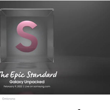
Omicrono