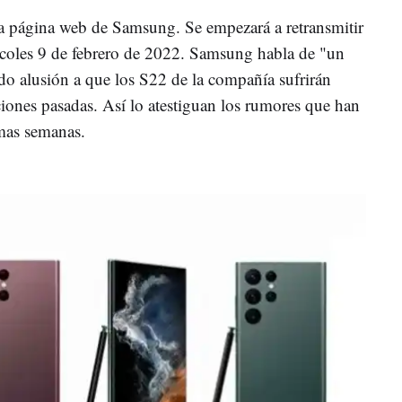
la página web de Samsung. Se empezará a retransmitir
iércoles 9 de febrero de 2022. Samsung habla de "un
do alusión a que los S22 de la compañía sufrirán
ciones pasadas. Así lo atestiguan los rumores que han
imas semanas.