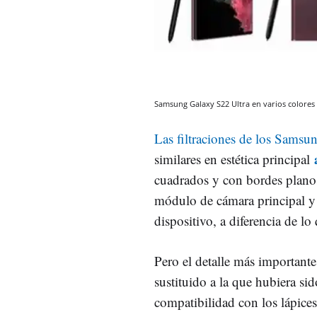
Samsung Galaxy S22 Ultra en varios colores
Las filtraciones de los Sams
similares en estética principal
cuadrados y con bordes plano
módulo de cámara principal y o
dispositivo, a diferencia de 
Pero el detalle más important
sustituido a la que hubiera si
compatibilidad con los lápice