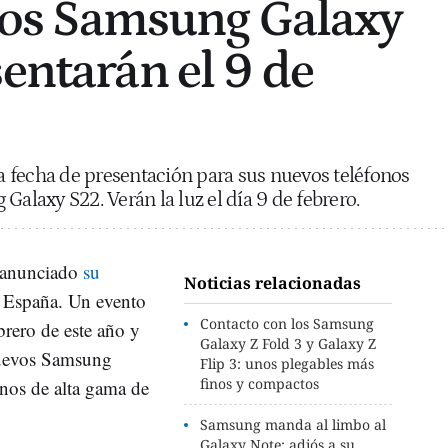
: los Samsung Galaxy
entarán el 9 de
 fecha de presentación para sus nuevos teléfonos
Galaxy S22. Verán la luz el día 9 de febrero.
 anunciado
su
Noticias relacionadas
 España. Un evento
Contacto con los Samsung
brero de este año y
Galaxy Z Fold 3 y Galaxy Z
 nuevos Samsung
Flip 3: unos plegables más
finos y compactos
nos de alta gama de
Samsung manda al limbo al
Galaxy Note: adiós a su