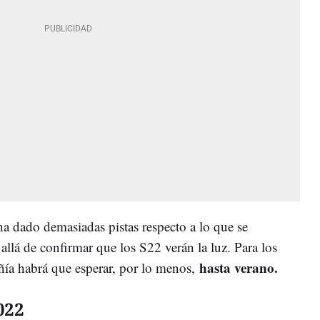
 dado demasiadas pistas respecto a lo que se
 allá de confirmar que los S22 verán la luz. Para los
hasta verano.
ñía habrá que esperar, por lo menos,
022