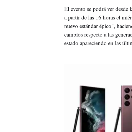
El evento se podrá ver desde 
a partir de las 16 horas el m
nuevo estándar épico", hacien
cambios respecto a las genera
estado apareciendo en las últ