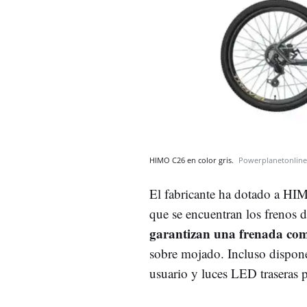
HIMO C26 en color gris.
Powerplanetonline
El fabricante ha dotado a HIM
que se encuentran los frenos 
garantizan una frenada comp
sobre mojado. Incluso dispone 
usuario y luces LED traseras pa