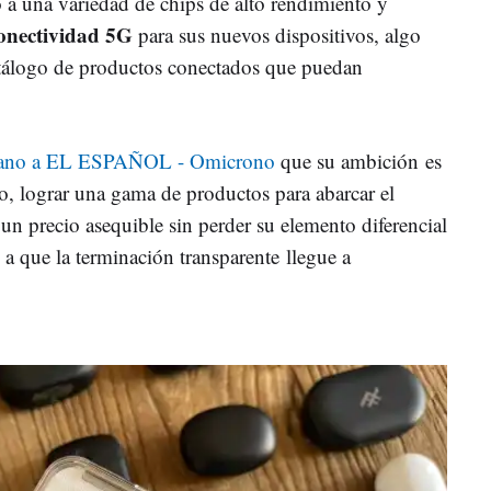
 a una variedad de chips de alto rendimiento y
onectividad 5G
para sus nuevos dispositivos, algo
atálogo de productos conectados que puedan
erano a EL ESPAÑOL - Omicrono
que su ambición
es
o, lograr una gama de productos para abarcar el
un precio asequible sin perder su elemento diferencial
a que la terminación transparente llegue a