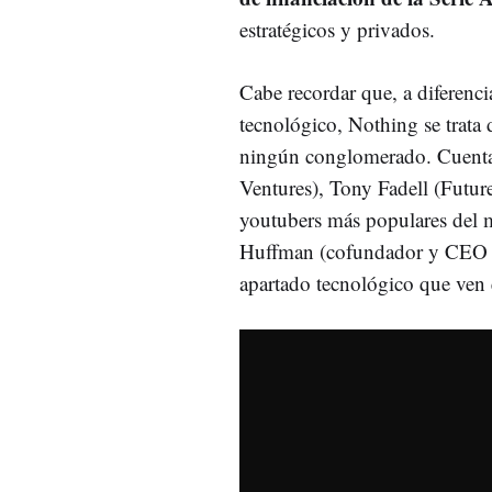
estratégicos y privados.
Cabe recordar que, a diferenci
tecnológico, Nothing se trata
ningún conglomerado. Cuenta 
Ventures), Tony Fadell (Futu
youtubers más populares del 
Huffman (cofundador y CEO de
apartado tecnológico que ven e