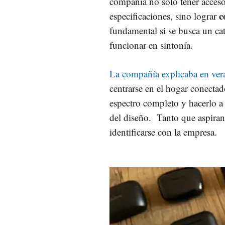
compañía no sólo tener acceso
c
especificaciones, sino lograr
fundamental si se busca un c
funcionar en sintonía.
La compañía explicaba en v
centrarse en el hogar conectad
espectro completo y hacerlo a 
del diseño. Tanto que aspiran 
identificarse con la empresa.