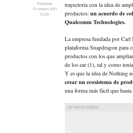
trayectoria con la idea de ampl
Publicada
13 octubre 2021
un acuerdo de co
productos:
12:22h
Qualcomm Technologies.
La empresa fundada por Carl P
plataforma Snapdragon para cr
productos con los que ampliar 
de los ear (1), tal y como tení
Y es que la idea de Nothing no
crear un ecosistema de prod
una forma más fácil que hasta