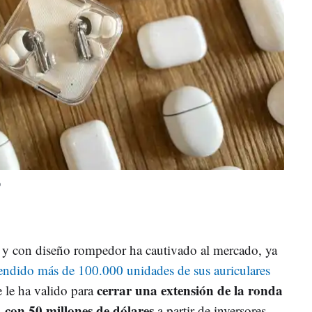
o
il y con diseño rompedor ha cautivado al mercado, ya
endido más de 100.000 unidades de sus auriculares
cerrar una extensión de la ronda
 le ha valido para
A con 50 millones de dólares
a partir de inversores