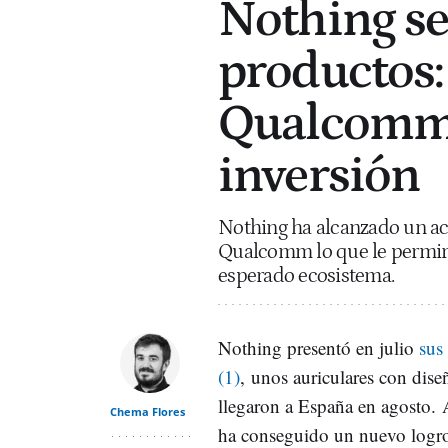
Nothing se
productos: 
Qualcomm 
inversión
Nothing ha alcanzado un ac
Qualcomm lo que le permiri
esperado ecosistema.
Nothing presentó en julio
sus
(1)
, unos auriculares con di
llegaron a España en agosto.
Chema Flores
ha conseguido un nuevo logro