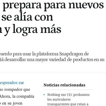
 prepara para nuevos
se alía con
y logra más
uerdo para usar la plataforma Snapdragon de
á desarrollar una mayor variedad de productos en su
 esperados ear
Noticias relacionadas
seño rompedor que
Nothing ear (1): probamos
 Ahora, la compañía
los auriculares
 en su joven
transparentes que retan a