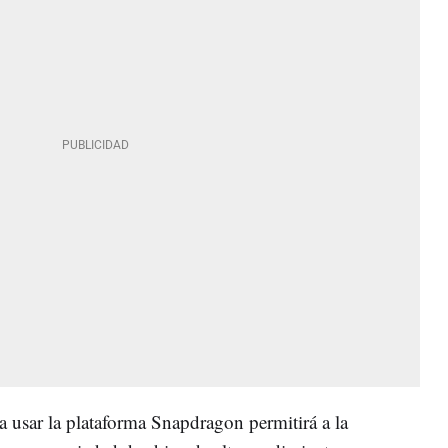
usar la plataforma Snapdragon permitirá a la