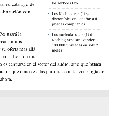
los AirPods Pro
iar su catálogo de
laboración con
Los Nothing ear (1) ya
disponibles en España: así
puedes comprarlos
ei usará la
Los auriculars ear (1) de
Nothing arrasan: venden
ear futuros
100.000 unidades en solo 2
su oferta más allá
meses
a en su hoja de ruta.
busca
 es centrarse en el sector del audio, sino que
uctos
que conecte a las personas con la tecnología de
 ahora.