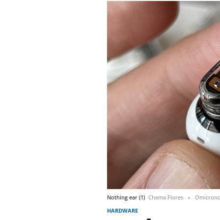
Nothing ear (1)
Chema Flores
Omicron
HARDWARE