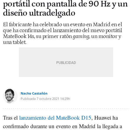
portátil con pantalla de 90 Hz y un
diseño ultradelgado
El fabricante ha celebrado un evento en Madrid en el
que ha confirmado el lanzamiento del nuevo portátil
MateBook 14s, su primer ratón
gaming
, un monitor y
una tablet.
Nacho Castañón
Publicada
7 octubre 2021
14:29h
Tras el
lanzamiento del MateBook D15
, Huawei ha
confirmado durante un evento en Madrid la llegada a