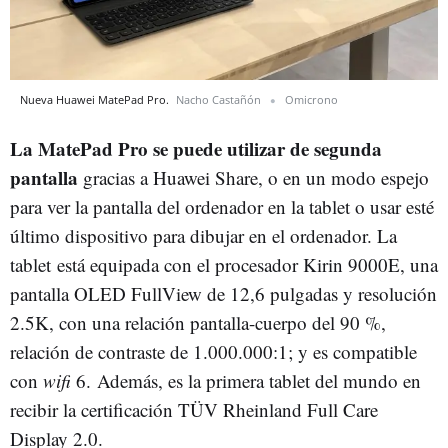
Nueva Huawei MatePad Pro.
Nacho Castañón
Omicrono
La MatePad Pro se puede utilizar de segunda
pantalla
gracias a Huawei Share, o en un modo espejo
para ver la pantalla del ordenador en la tablet o usar esté
último dispositivo para dibujar en el ordenador. La
tablet está equipada con el procesador Kirin 9000E, una
pantalla OLED FullView de 12,6 pulgadas y resolución
2.5K, con una relación pantalla-cuerpo del 90 %,
relación de contraste de 1.000.000:1; y es compatible
con
wifi
6. Además, es la primera tablet del mundo en
recibir la certificación TÜV Rheinland Full Care
Display 2.0.