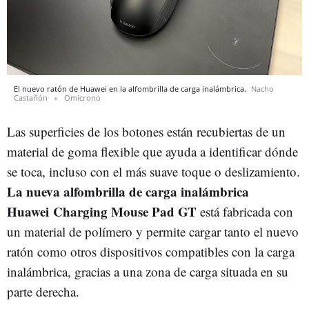
El nuevo ratón de Huawei en la alfombrilla de carga inalámbrica.
Nacho
Castañón
Omicrono
Las superficies de los botones están recubiertas de un
material de goma flexible que ayuda a identificar dónde
se toca, incluso con el más suave toque o deslizamiento.
La nueva alfombrilla de carga inalámbrica
Huawei Charging Mouse Pad GT
está fabricada con
un material de polímero y permite cargar tanto el nuevo
ratón como otros dispositivos compatibles con la carga
inalámbrica, gracias a una zona de carga situada en su
parte derecha.