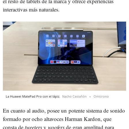
el resto de tablets de la marca y ofrece experiencias
interactivas más naturales.
La Huawei MatePad Pro con el lápiz.
Nacho Castañón
Omicrono
En cuanto al audio, posee un potente sistema de sonido
formado por ocho altavoces Harman Kardon, que
consta de
tweeters
y
woofers
de gran amplitud para