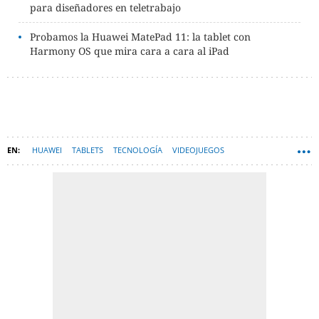
para diseñadores en teletrabajo
Probamos la Huawei MatePad 11: la tablet con
Harmony OS que mira cara a cara al iPad
HUAWEI
TABLETS
TECNOLOGÍA
VIDEOJUEGOS
ORDENADORES PORTÁTILES
HARDWARE