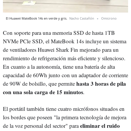
El Huawei MateBook 14s en verde y gris.
Nacho Castañón
Omicrono
Con soporte para una memoria SSD de hasta 1TB
NVMe PCle SSD, el MateBook 14s incluye un sistema
de ventiladores Huawei Shark Fin mejorado para un
rendimiento de refrigeración más eficiente y silencioso.
En cuanto a la autonomía, tiene una batería de alta
capacidad de 60Wh junto con un adaptador de corriente
hasta 3 horas de pila
de 90W de bolsillo, que permite
con una sola carga de 15 minutos
.
El portátil también tiene cuatro micrófonos situados en
los bordes que poseen "la primera tecnología de mejora
eliminar el ruido
de la voz personal del sector" para