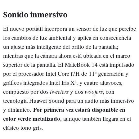
Sonido inmersivo
El nuevo portátil incorpora un sensor de luz que percibe
los cambios de luz ambiental y aplica en consecuencia
un ajuste más inteligente del brillo de la pantalla;
mientras que la cámara ahora está ubicada en el marco
superior de la pantalla. El MateBook 14 está impulsado
por el procesador Intel Core i7H de 11ª generación y
gráficos integrados Intel Iris Xᵉ, y cuatro altavoces,
compuesto por dos
tweeters
y dos
woofers
, con
tecnología Huawei Sound para un audio más inmersivo
Por primera vez estará disponible en
y dinámico.
color verde metalizado
, aunque también llegará en el
clásico tono gris.