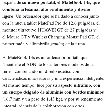
su nuevo portátil, el MateBook 14s, que
España de
combina artesanía, alto rendimiento y diseño
ligero
. Un ordenador que se ha dado a conocer junto
con la nueva tablet MatePad Pro de 12.6 pulgadas, el
monitor ultracurvo HUAWEI GT de 27 pulgadas y
el Mouse GT y Wireless Charging Mouse Pad GT, el
primer ratón y alfombrilla
gaming
de la firma.
El MateBook 14s es un ordenador portátil que
"mantiene el ADN de los anteriores modelos de la
serie", combinando un diseño estético con
características innovadoras y una experiencia inteligente.
su aspecto ultrafino, con
Al mismo tiempo, luce por
un cuerpo delgado de aluminio con bordes mínimos
(16,7 mm y un peso de 1,43 kg), y por su rendimiento
integral, además de la colaboración con otros