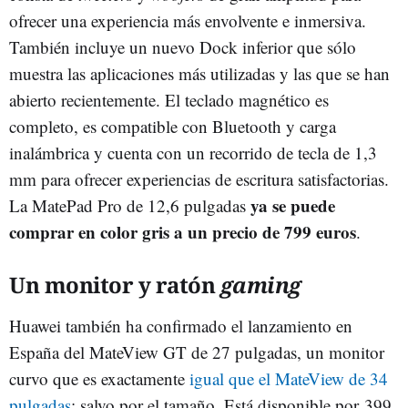
ofrecer una experiencia más envolvente e inmersiva.
También incluye un nuevo Dock inferior que sólo
muestra las aplicaciones más utilizadas y las que se han
abierto recientemente. El teclado magnético es
completo, es compatible con Bluetooth y carga
inalámbrica y cuenta con un recorrido de tecla de 1,3
mm para ofrecer experiencias de escritura satisfactorias.
ya se puede
La MatePad Pro de 12,6 pulgadas
comprar en color gris a un precio de 799 euros
.
Un monitor y ratón
gaming
Huawei también ha confirmado el lanzamiento en
España del MateView GT de 27 pulgadas, un monitor
curvo que es exactamente
igual que el MateView de 34
pulgadas
; salvo por el tamaño. Está disponible por 399