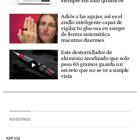
siempre sin usar químicos
Adiós a las agujas: así es el
anillo inteligente capaz de
vigilar tu glucosa en sangre
de forma automática
mientras duermes
Este destornillador de
aluminio anodizado que solo
pesa 65 gramos guarda un
secreto que no se ve a simple
vista
NOSOTROS
APP IOS