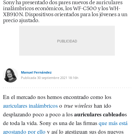
Sony ha presentado dos pares nuevos de auriculares
inalámbricos económicos, los WF-C500 y los WH-
XB910N. Dispositivos orientados para los jóvenes a un
precio ajustado.
Manuel Fernández
Publicada
30 septiembre 2021
18:16h
En el mercado nos hemos encontrado como los
auriculares inalámbricos
o
true wireless
han ido
auriculares cableado
desplazando poco a poco a los
s
de toda la vida. Sony es una de las firmas
que más está
apostando por ello
y así lo atestiguan sus dos nuevos