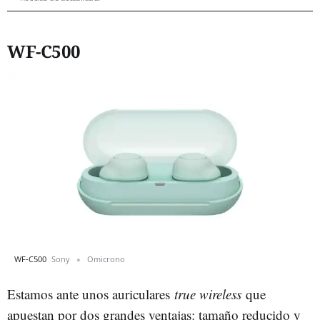
WF-C500
WF-C500
Sony
Omicrono
Estamos ante unos auriculares
true wireless
que
apuestan por dos grandes ventajas: tamaño reducido y