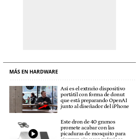
MÁS EN HARDWARE
Así es el extraño dispositivo
portátil con forma de donut
que está preparando OpenAI
junto al diseñador del iPhone
Este dron de 40 gramos
promete acabar con las
picaduras de mosquito para