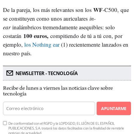
WF
De la pareja, los más relevantes son los
-C500, que
se constituyen como unos auriculares
in-
ear
inalámbricos tremendamente asequibles: solo
100 euros,
costarán
compitiendo de tú a tú con, por
ejemplo,
los Nothing ear
(1) recientemente lanzados en
nuestro país.
NEWSLETTER - TECNOLOGÍA
Recibe de lunes a viernes las noticias clave sobre
tecnología
APUNTARME
De conformidad con el RGPD y la LOPDGDD, EL LEÓN DE EL ESPAÑOL
PUBLICACIONES, S.A. tratará los datos facilitados con la finalidad de remitirle
noticias de actualidad.