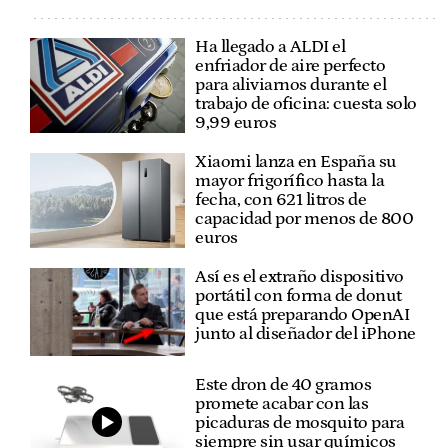
Ha llegado a ALDI el
enfriador de aire perfecto
para aliviarnos durante el
trabajo de oficina: cuesta solo
9,99 euros
Xiaomi lanza en España su
mayor frigorífico hasta la
fecha, con 621 litros de
capacidad por menos de 800
euros
Así es el extraño dispositivo
portátil con forma de donut
que está preparando OpenAI
junto al diseñador del iPhone
Este dron de 40 gramos
promete acabar con las
picaduras de mosquito para
siempre sin usar químicos