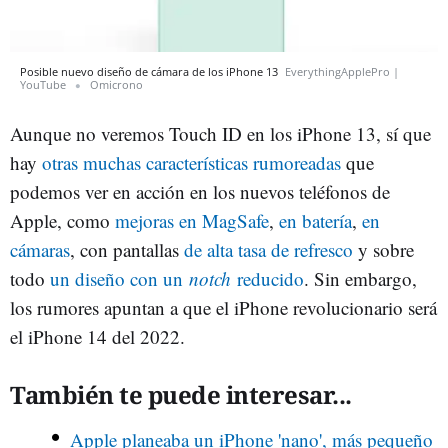
Posible nuevo diseño de cámara de los iPhone 13
EverythingApplePro |
YouTube
Omicrono
Aunque no veremos Touch ID en los iPhone 13, sí que
hay
otras muchas características rumoreadas
que
podemos ver en acción en los nuevos teléfonos de
Apple, como
mejoras en MagSafe
,
en batería
,
en
cámaras
, con pantallas
de alta tasa de refresco
y sobre
todo
un diseño con un
notch
reducido
. Sin embargo,
los rumores apuntan a que el iPhone revolucionario será
el iPhone 14 del 2022.
También te puede interesar...
Apple planeaba un iPhone 'nano', más pequeño