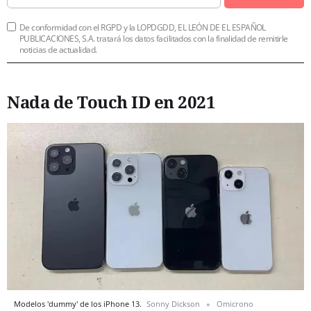
De conformidad con el RGPD y la LOPDGDD, EL LEÓN DE EL ESPAÑOL
PUBLICACIONES, S.A. tratará los datos facilitados con la finalidad de remitirle
noticias de actualidad.
Nada de Touch ID en 2021
Modelos 'dummy' de los iPhone 13.
Sonny Dickson
Omicrono