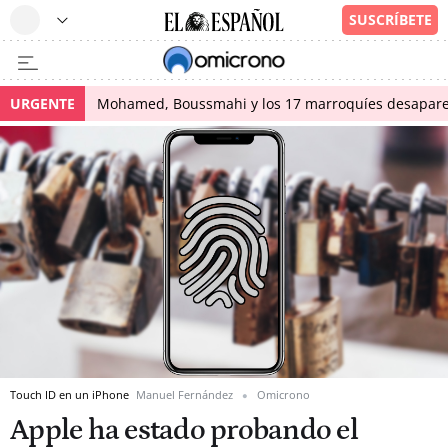
URGENTE
Mohamed, Boussmahi y los 17 marroquíes desapareci
Touch ID en un iPhone
Manuel Fernández
Omicrono
Apple ha estado probando el